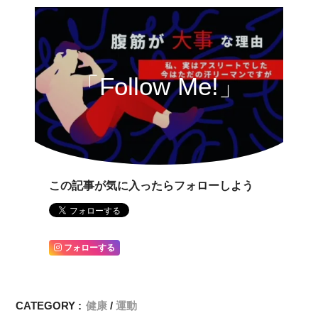
「Follow Me!」
この記事が気に入ったらフォローしよう
フォローする
CATEGORY :
健康
運動