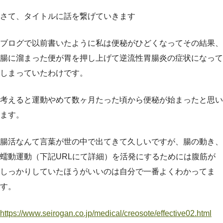
さて、タイトルに話を繋げていきます
ブログで以前書いたように私は便秘がひどくなってその結果、
腸に溜まった便が胃を押し上げて逆流性胃腸炎の症状になって
しまっていたわけです。
考えると運動やめて数ヶ月たった頃から便秘が始まったと思い
ます。
腸活なんて言葉が世の中で出てきて久しいですが、腸の動き、
蠕動運動（下記URLにて詳細）を活発にするためには腹筋が
しっかりしていたほうがいいのは自分で一番よくわかってま
す。
https://www.seirogan.co.jp/medical/creosote/effective02.html