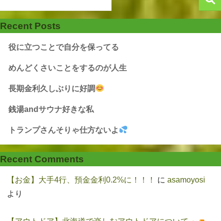
Recent Posts
役に立つことで自分を保ってる
めんどくさいことをするのが人生
長期金利久しぶりに好調
銭湯andサウナ好きな私
トランプさんそりゃ仕方ないよ
Recent Comments
【お金】大手4行、預金金利0.2%に！！！
に
asamoyosi
より