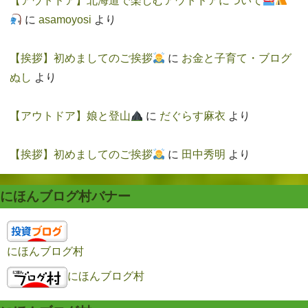
【アウトドア】北海道で楽しむアウトドアについて
に
asamoyosi
より
【挨拶】初めましてのご挨拶
に
お金と子育て・ブログ
ぬし
より
【アウトドア】娘と登山
に
だぐらす麻衣
より
【挨拶】初めましてのご挨拶
に
田中秀明
より
にほんブログ村バナー
にほんブログ村
にほんブログ村