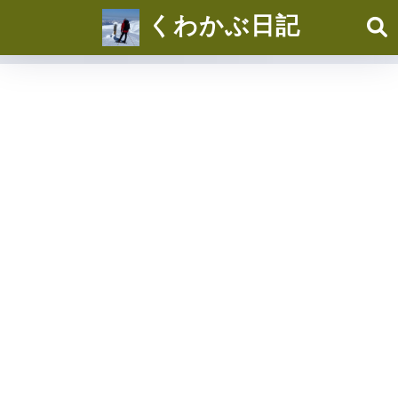
くわかぶ日記