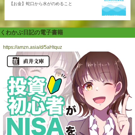
【お金】蛇口から水がのめること
くわかぶ日記の電子書籍
https://amzn.asia/d/5aHtquz