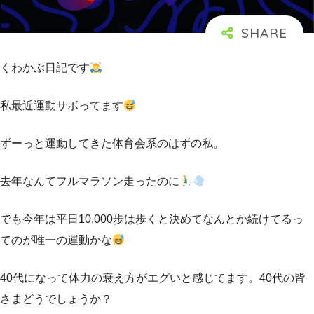
くわかぶ日記です
私最近運動サボってます
ずーっと運動してきた体育会系のはずの私。
去年なんてフルマラソン走ったのに
でも今年は平日10,000歩は歩くと決めてなんとか続けてるっ
てのが唯一の運動かな
40代になって体力の衰え方がエグいと感じてます。40代の皆
さまどうでしょうか？