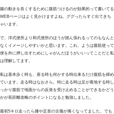
腸の動きを良くするために腹筋つけるのが効果的って書いてる
WEBページはよく見かけますよね。ググったらすぐ出てきち
ゃいます。
で、洋式便所より和式便所のほうが踏ん張れるってのもなんと
なくイメージしやすいかと思います。これ、ようは腹筋使って
便を外に押し出すためにしゃがんだほうがいいってことだと私
は理解してます。
私は基本歩く時も、座る時も何かする時出来るだけ腹筋を締め
ています。走る時はなおさら。特に走る時は足が着地する時し
っかり腹筋で地面からの反発を受け止めることができるかどう
かが長距離攻略のポイントになると勉強しました。
最初5キロ走ったら膝や足首の古傷が痛くなってました。でも