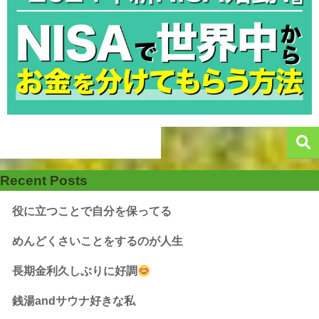
Recent Posts
役に立つことで自分を保ってる
めんどくさいことをするのが人生
長期金利久しぶりに好調
銭湯andサウナ好きな私