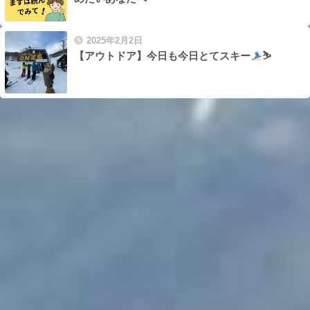
2025年2月2日
【アウトドア】今日も今日とてスキー
⛷