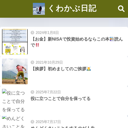
くわかぶ日記
2024年1月8日
【お金】新NISAで投資始めるならこの本
読ん
で
2021年10月29日
【挨拶】初めましてのご挨拶
2025年7月22日
役に立つことで自分を保ってる
2025年7月17日