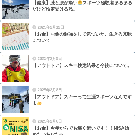
【健康】膝と腰が痛い
スポーツ経験者あるある
だけど検定受ける私。
2025年2月12日
【お金】お金の勉強をして気づいた、生きる意味
について
2025年2月9日
【アウトドア】スキー検定結果と今後について。
2025年2月8日
【アウトドア】スキーって生涯スポーツなんです
よ
2025年2月6日
【お金】今年からでも遅く無いです！！NISA始
めたいあなたへ