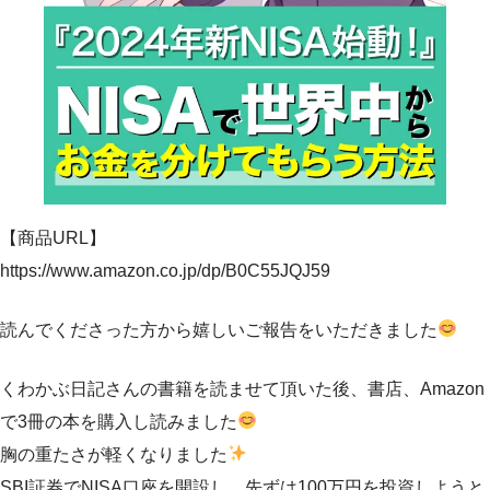
【商品URL】
https://www.amazon.co.jp/dp/B0C55JQJ59
読んでくださった方から嬉しいご報告をいただきました
くわかぶ日記さんの書籍を読ませて頂いた後、書店、Amazon
で3冊の本を購入し読みました
胸の重たさが軽くなりました
SBI証券でNISA口座を開設し、先ずは100万円を投資しようと