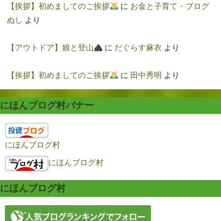
【挨拶】初めましてのご挨拶
に
お金と子育て・ブログ
ぬし
より
【アウトドア】娘と登山
に
だぐらす麻衣
より
【挨拶】初めましてのご挨拶
に
田中秀明
より
にほんブログ村バナー
にほんブログ村
にほんブログ村
にほんブログ村