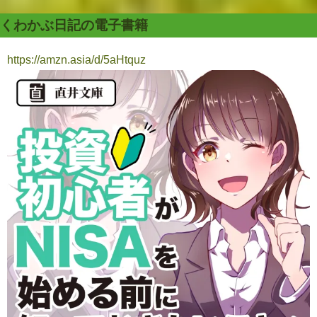
くわかぶ日記の電子書籍
https://amzn.asia/d/5aHtquz