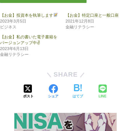
【お金】投資本を執筆します
【お金】特定口座と一般口座
2023年3月5日
2021年12月8日
ビジネス
金融リテラシー
【お金】私の書いた電子書籍を
バージョンアップ中✌️
2023年6月13日
金融リテラシー
SHARE
ポスト
シェア
はてブ
LINE