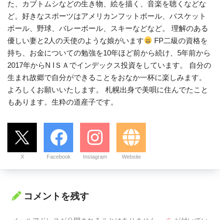
た、カブトムシなどの生き物、絵を描く、音楽を聴くなどな
ど。好きなスポーツはアメリカンフットボール、バスケット
ボール、野球、バレーボール、スキーなどなど。 理解のある
優しい妻と2人の天使のような娘がいます
FP二級の資格を
持ち、お金についての勉強を10年ほど前から続け、5年前から
2017年からN IＳＡでインデックス投資をしています。 自分の
生まれ故郷で自分ができることをおなか一杯に楽しみます。
よろしくお願いいたします。 札幌出身で美唄に住んでたこと
もあります。生粋の道産子です。
X
Facebook
Instagram
Website
コメントを残す