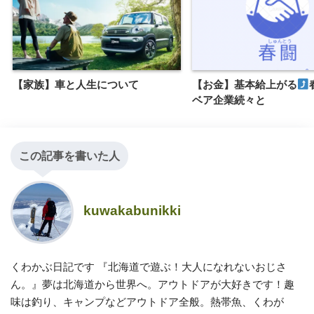
【家族】車と人生について
【お金】基本給上がる
ベア企業続々と
この記事を書いた人
kuwakabunikki
くわかぶ日記です 『北海道で遊ぶ！大人になれないおじさ
ん。』夢は北海道から世界へ。アウトドアが大好きです！趣
味は釣り、キャンプなどアウトドア全般。熱帯魚、くわが