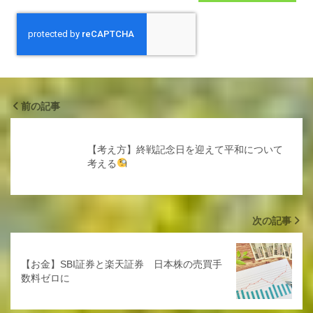
前の記事
【考え方】終戦記念日を迎えて平和について
考える
次の記事
【お金】SBI証券と楽天証券 日本株の売買手
数料ゼロに