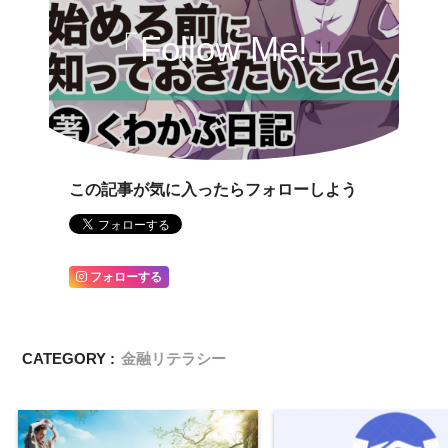
「Follow Me!」
この記事が気に入ったらフォローしよう
フォローする
CATEGORY :
金融リテラシー