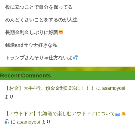
役に立つことで自分を保ってる
めんどくさいことをするのが人生
長期金利久しぶりに好調
銭湯andサウナ好きな私
トランプさんそりゃ仕方ないよ
Recent Comments
【お金】大手4行、預金金利0.2%に！！！
に
asamoyosi
より
【アウトドア】北海道で楽しむアウトドアについて
に
asamoyosi
より