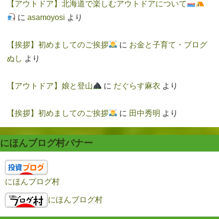
【アウトドア】北海道で楽しむアウトドアについて
に
asamoyosi
より
【挨拶】初めましてのご挨拶
に
お金と子育て・ブログ
ぬし
より
【アウトドア】娘と登山
に
だぐらす麻衣
より
【挨拶】初めましてのご挨拶
に
田中秀明
より
にほんブログ村バナー
にほんブログ村
にほんブログ村