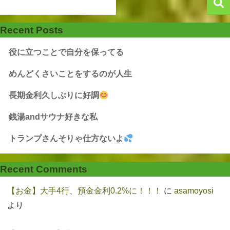
Recent Posts
役に立つことで自分を保ってる
めんどくさいことをするのが人生
長期金利久しぶりに好調
銭湯andサウナ好きな私
トランプさんそりゃ仕方ないよ
Recent Comments
【お金】大手4行、預金金利0.2%に！！！
に
asamoyosi
より