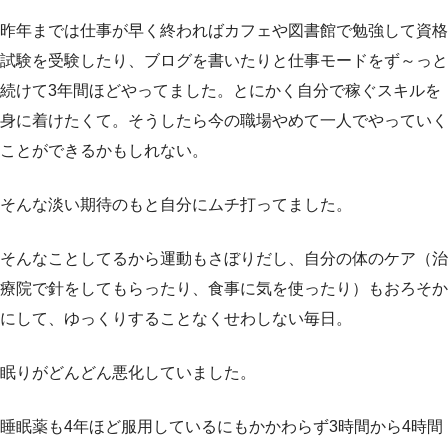
昨年までは仕事が早く終わればカフェや図書館で勉強して資格
試験を受験したり、ブログを書いたりと仕事モードをず～っと
続けて3年間ほどやってました。とにかく自分で稼ぐスキルを
身に着けたくて。そうしたら今の職場やめて一人でやっていく
ことができるかもしれない。
そんな淡い期待のもと自分にムチ打ってました。
そんなことしてるから運動もさぼりだし、自分の体のケア（治
療院で針をしてもらったり、食事に気を使ったり）もおろそか
にして、ゆっくりすることなくせわしない毎日。
眠りがどんどん悪化していました。
睡眠薬も4年ほど服用しているにもかかわらず3時間から4時間