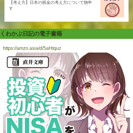
【考え方】日本の税金の考え方について物申
す
くわかぶ日記の電子書籍
https://amzn.asia/d/5aHtquz