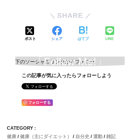
SHARE
ポスト
シェア
はてブ
LINE
「Follow Me!」
この記事が気に入ったらフォローしよう
フォローする
CATEGORY :
健康
健康（主にダイエット）
自分史
運動
雑記