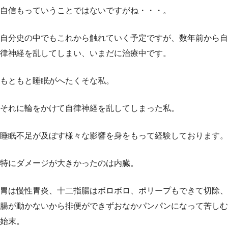
自信もっていうことではないですがね・・・。
自分史の中でもこれから触れていく予定ですが、数年前から自
律神経を乱してしまい、いまだに治療中です。
もともと睡眠がへたくそな私。
それに輪をかけて自律神経を乱してしまった私。
睡眠不足が及ぼす様々な影響を身をもって経験しております。
特にダメージが大きかったのは内臓。
胃は慢性胃炎、十二指腸はボロボロ、ポリープもできて切除、
腸が動かないから排便ができずおなかパンパンになって苦しむ
始末。