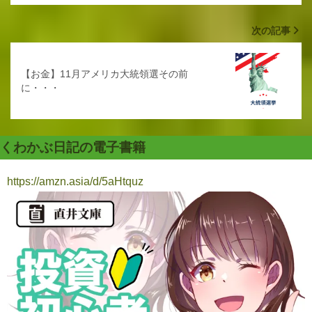
次の記事
【お金】11月アメリカ大統領選その前
に・・・
くわかぶ日記の電子書籍
https://amzn.asia/d/5aHtquz