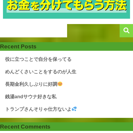
Recent Posts
役に立つことで自分を保ってる
めんどくさいことをするのが人生
長期金利久しぶりに好調
銭湯andサウナ好きな私
トランプさんそりゃ仕方ないよ
Recent Comments