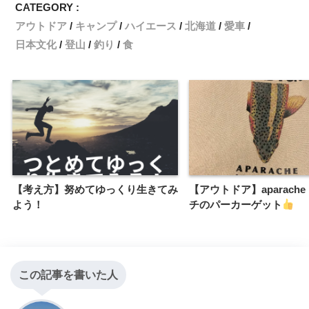
CATEGORY :
アウトドア
キャンプ
ハイエース
北海道
愛車
日本文化
登山
釣り
食
【考え方】努めてゆっくり生きてみ
【アウトドア】aparach
よう！
チのパーカーゲット
この記事を書いた人