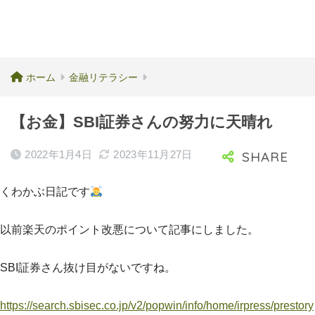
ホーム
金融リテラシー
【お金】SBI証券さんの努力に天晴れ
2022年1月4日
2023年11月27日
くわかぶ日記です
以前楽天のポイント改悪について記事にしました。
SBI証券さん抜け目がないですね。
https://search.sbisec.co.jp/v2/popwin/info/home/irpress/prestory