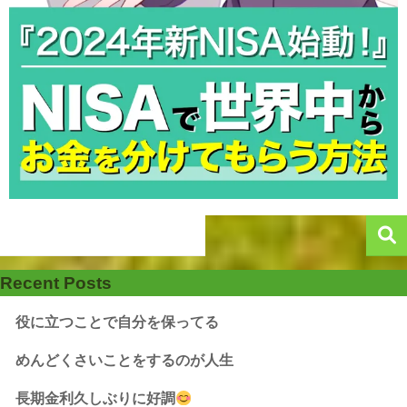
Recent Posts
役に立つことで自分を保ってる
めんどくさいことをするのが人生
長期金利久しぶりに好調