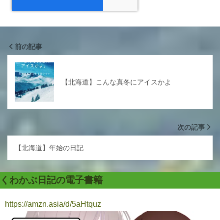
前の記事
【北海道】こんな真冬にアイスかよ
次の記事
【北海道】年始の日記
くわかぶ日記の電子書籍
https://amzn.asia/d/5aHtquz