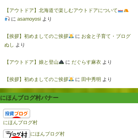
【アウトドア】北海道で楽しむアウトドアについて
に
asamoyosi
より
【挨拶】初めましてのご挨拶
に
お金と子育て・ブログ
ぬし
より
【アウトドア】娘と登山
に
だぐらす麻衣
より
【挨拶】初めましてのご挨拶
に
田中秀明
より
にほんブログ村バナー
にほんブログ村
にほんブログ村