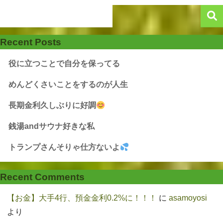
Recent Posts
役に立つことで自分を保ってる
めんどくさいことをするのが人生
長期金利久しぶりに好調
銭湯andサウナ好きな私
トランプさんそりゃ仕方ないよ
Recent Comments
【お金】大手4行、預金金利0.2%に！！！
に
asamoyosi
より