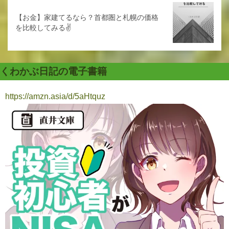
【お金】家建てるなら？首都圏と札幌の価格
を比較してみる✌️
くわかぶ日記の電子書籍
https://amzn.asia/d/5aHtquz