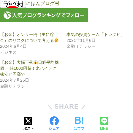
にほんブログ村
【お金】オンリー円（主に貯
本気の投資ゲーム「トレダビ」
金）のリスクについて考える
2021年11月6日
2024年6月4日
金融リテラシー
ビジネス
【お金】大幅下落
日経平均株
価 一時1000円超！米ハイテク
株安と円高で
2024年7月26日
金融リテラシー
SHARE
ポスト
シェア
はてブ
LINE