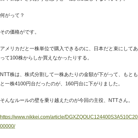
何がって？
その価格がです。
アメリカだと一株単位で購入できるのに、日本だと束にしてあ
って100株からしか買えなかったりする。
NTT株は、株式分割して一株あたりの金額が下がって、もとも
と一株4100円台だったのが、160円台に下がりました。
そんなルールの壁を乗り越えたのが今回の主役、NTTさん。
https://www.nikkei.com/article/DGXZQOUC124400S3A510C20
00000/