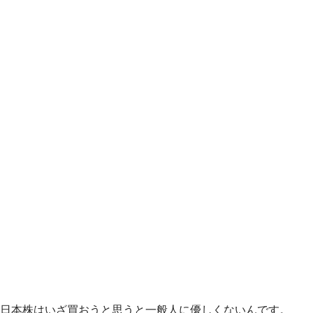
日本株はいざ買おうと思うと一般人に優しくないんです。