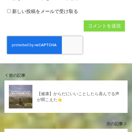
新しい投稿をメールで受け取る
前の記事
【健康】からだにいいことしたら喜んでる声
が聞こえた
次の記事