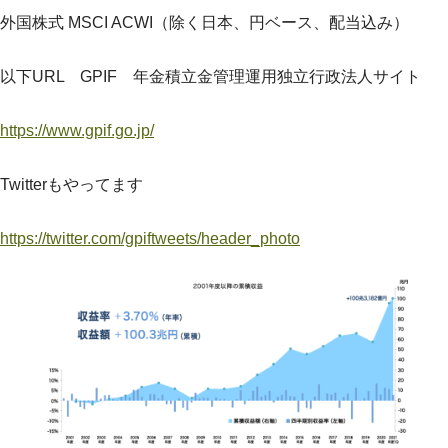
外国株式 MSCI ACWI（除く日本、円ベース、配当込み）
以下URL GPIF 年金積立金管理運用独立行政法人サイト
https://www.gpif.go.jp/
Twitterもやってます
https://twitter.com/gpiftweets/header_photo