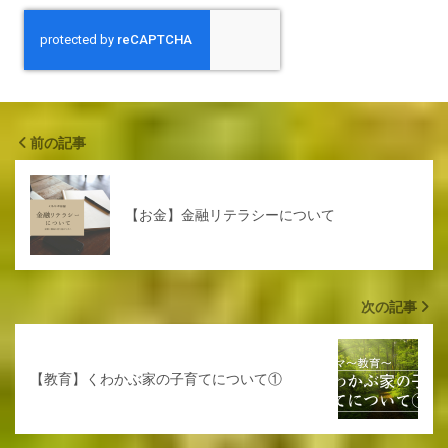
前の記事
【お金】金融リテラシーについて
次の記事
【教育】くわかぶ家の子育てについて①