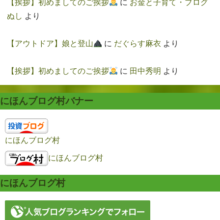
【挨拶】初めましてのご挨拶
に
お金と子育て・ブログ
ぬし
より
【アウトドア】娘と登山
に
だぐらす麻衣
より
【挨拶】初めましてのご挨拶
に
田中秀明
より
にほんブログ村バナー
にほんブログ村
にほんブログ村
にほんブログ村