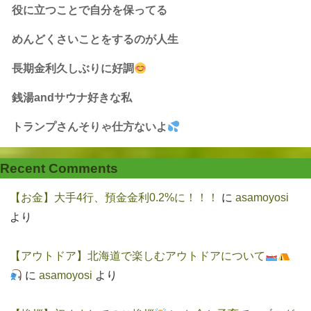
役に立つことで自分を保ってる
めんどくさいことをするのが人生
長期金利久しぶりに好調
銭湯andサウナ好きな私
トランプさんそりゃ仕方ないよ
Recent Comments
【お金】大手4行、預金金利0.2%に！！！
に
asamoyosi
より
【アウトドア】北海道で楽しむアウトドアについて
に
asamoyosi
より