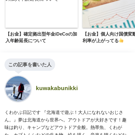
【お金】確定拠出型年金iDeCoの加
【お金】個人向け国債変動
入年齢延長について
利率が上がってる
この記事を書いた人
kuwakabunikki
くわかぶ日記です 『北海道で遊ぶ！大人になれないおじさ
ん。』夢は北海道から世界へ。アウトドアが大好きです！趣
味は釣り、キャンプなどアウトドア全般。熱帯魚、くわが
た、カブトムシなどの生き物、絵を描く、音楽を聴くなどな