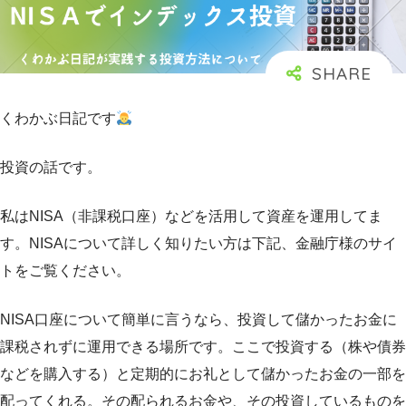
くわかぶ日記です
投資の話です。
私はNISA（非課税口座）などを活用して資産を運用してま
す。NISAについて詳しく知りたい方は下記、金融庁様のサイ
トをご覧ください。
NISA口座について簡単に言うなら、投資して儲かったお金に
課税されずに運用できる場所です。ここで投資する（株や債券
などを購入する）と定期的にお礼として儲かったお金の一部を
配ってくれる。その配られるお金や、その投資しているものを