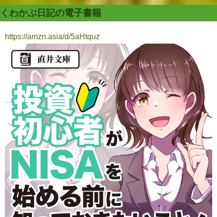
くわかぶ日記の電子書籍
https://amzn.asia/d/5aHtquz