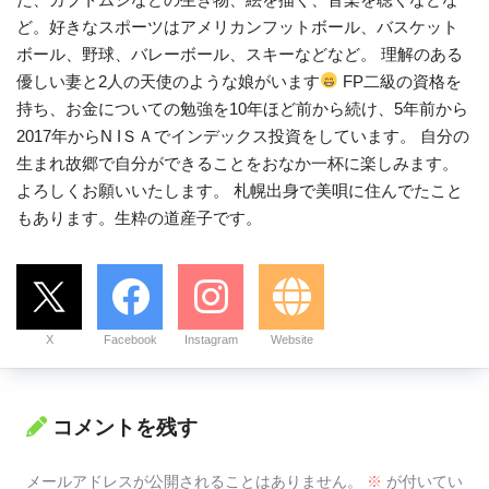
ど。好きなスポーツはアメリカンフットボール、バスケット
ボール、野球、バレーボール、スキーなどなど。 理解のある
優しい妻と2人の天使のような娘がいます
FP二級の資格を
持ち、お金についての勉強を10年ほど前から続け、5年前から
2017年からN IＳＡでインデックス投資をしています。 自分の
生まれ故郷で自分ができることをおなか一杯に楽しみます。
よろしくお願いいたします。 札幌出身で美唄に住んでたこと
もあります。生粋の道産子です。
X
Facebook
Instagram
Website
コメントを残す
メールアドレスが公開されることはありません。
※
が付いてい