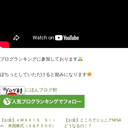
ブログランキングに参加しております
ぽちっとしていただけると励みになります
にほんブログ村
【お金】ｅＭＡＸＩＳ Ｓｌｉ
【お金】ところでジュニアNISA
ｍ 米国株式（Ｓ＆Ｐ５００）
どうなるの！？