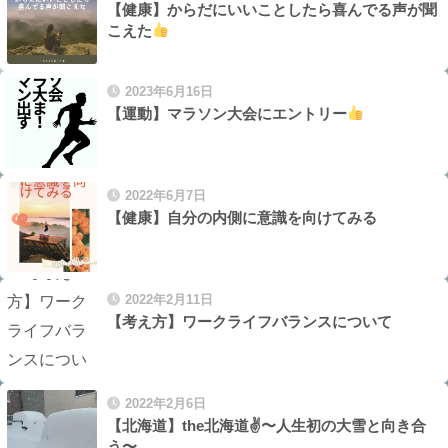
【健康】からだにいいことしたら喜んでる声が聞
こえた
2023年6月16日
【運動】マラソン大会にエントリー
2022年6月7日
【健康】自分の内側に意識を向けてみる
2022年2月11日
【考え方】ワークライフバランスについて
2022年2月6日
【北海道】the北海道✌️〜人生初の大雪と向き合
う〜