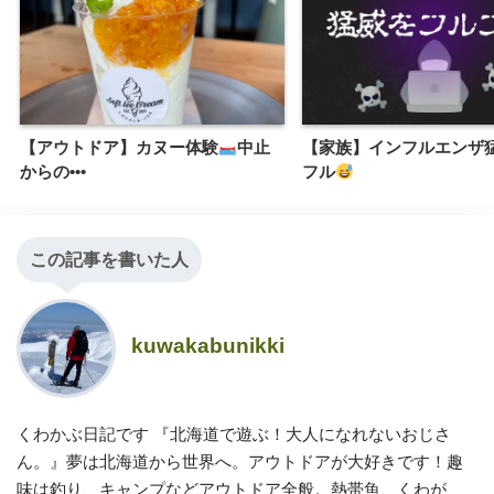
【アウトドア】カヌー体験
中止
【家族】インフルエンザ
からの•••
フル
この記事を書いた人
kuwakabunikki
くわかぶ日記です 『北海道で遊ぶ！大人になれないおじさ
ん。』夢は北海道から世界へ。アウトドアが大好きです！趣
味は釣り、キャンプなどアウトドア全般。熱帯魚、くわが