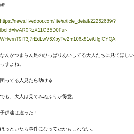
崎
https://news.livedoor.com/lite/article_detail/22262689/?
fbclid=IwAR0RzX11CB5D0Fur-
WHwrnT9lT3j7rEdLwV6XbyTw2m106x81eiUfglCYQA
なんかつまらん足のひっぱりあいしてる大人たちに見てほしい
っすよね。
困ってる人見たら助ける！
でも、大人は見てみぬふりが得意。
子供達は違った！
ほっといたら事件になってたかもしれない。