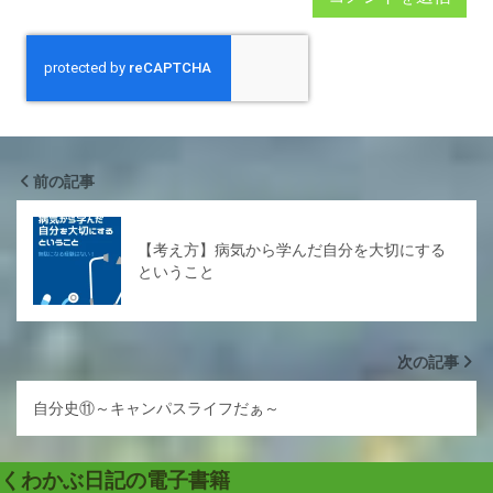
前の記事
【考え方】病気から学んだ自分を大切にする
ということ
次の記事
自分史⑪～キャンパスライフだぁ～
くわかぶ日記の電子書籍