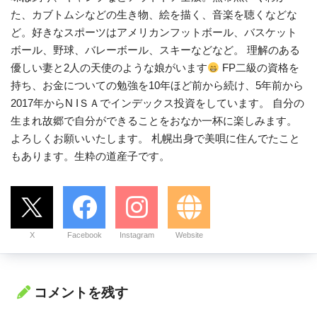
た、カブトムシなどの生き物、絵を描く、音楽を聴くなどな
ど。好きなスポーツはアメリカンフットボール、バスケット
ボール、野球、バレーボール、スキーなどなど。 理解のある
優しい妻と2人の天使のような娘がいます
FP二級の資格を
持ち、お金についての勉強を10年ほど前から続け、5年前から
2017年からN IＳＡでインデックス投資をしています。 自分の
生まれ故郷で自分ができることをおなか一杯に楽しみます。
よろしくお願いいたします。 札幌出身で美唄に住んでたこと
もあります。生粋の道産子です。
X
Facebook
Instagram
Website
コメントを残す