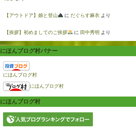
【アウトドア】娘と登山
に
だぐらす麻衣
より
【挨拶】初めましてのご挨拶
に
田中秀明
より
にほんブログ村バナー
にほんブログ村
にほんブログ村
にほんブログ村