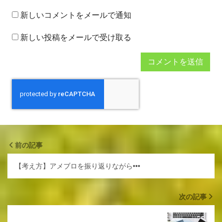
新しいコメントをメールで通知
新しい投稿をメールで受け取る
前の記事
【考え方】アメブロを振り返りながら•••
次の記事