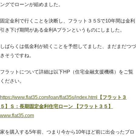
ングでローンが組めました。
固定金利で行くことを決断し、フラット３５Sで10年間は金利
引き下げ期間がある金利Aプランというものにしました。
しばらくは低金利が続くことを予想してました、まだまだつづ
きそうですね。
フラットについて詳細は以下HP（住宅金融支援機構）をご覧
ください。
https://www.flat35.com/loan/flat35s/index.html
【フラット３
５】Ｓ：長期固定金利住宅ローン 【フラット３５】
www.flat35.com
家を購入する5年前、つまり今から10年ほど前に出会ったブロ