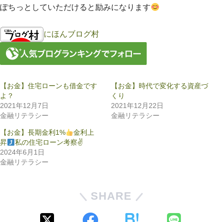
ぽちっとしていただけると励みになります
にほんブログ村
【お金】住宅ローンも借金です
【お金】時代で変化する資産づ
よ？
くり
2021年12月7日
2021年12月22日
金融リテラシー
金融リテラシー
【お金】長期金利1%
金利上
昇
私の住宅ローン考察✌
2024年6月1日
金融リテラシー
SHARE