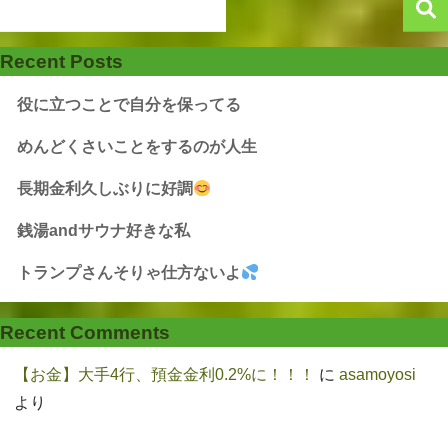
Recent Posts
役に立つことで自分を保ってる
めんどくさいことをするのが人生
長期金利久しぶりに好調
銭湯andサウナ好きな私
トランプさんそりゃ仕方ないよ
Recent Comments
【お金】大手4行、預金金利0.2%に！！！
に
asamoyosi
より