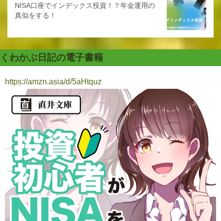
NISA口座でインデックス投資！？年金運用の
真似をする！
くわかぶ日記の電子書籍
https://amzn.asia/d/5aHtquz