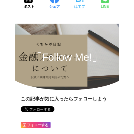
ポスト
シェア
はてブ
LINE
「Follow Me!」
この記事が気に入ったらフォローしよう
フォローする