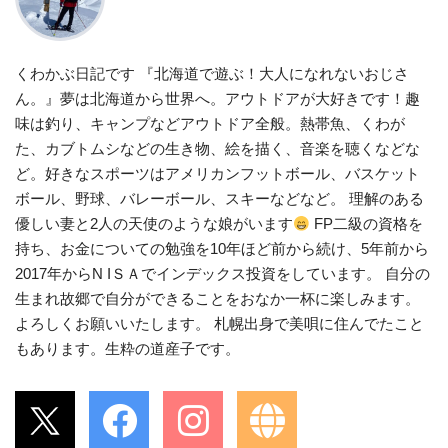
くわかぶ日記です 『北海道で遊ぶ！大人になれないおじさ
ん。』夢は北海道から世界へ。アウトドアが大好きです！趣
味は釣り、キャンプなどアウトドア全般。熱帯魚、くわが
た、カブトムシなどの生き物、絵を描く、音楽を聴くなどな
ど。好きなスポーツはアメリカンフットボール、バスケット
ボール、野球、バレーボール、スキーなどなど。 理解のある
優しい妻と2人の天使のような娘がいます
FP二級の資格を
持ち、お金についての勉強を10年ほど前から続け、5年前から
2017年からN IＳＡでインデックス投資をしています。 自分の
生まれ故郷で自分ができることをおなか一杯に楽しみます。
よろしくお願いいたします。 札幌出身で美唄に住んでたこと
もあります。生粋の道産子です。