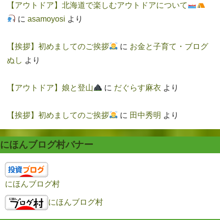
【アウトドア】北海道で楽しむアウトドアについて
に
asamoyosi
より
【挨拶】初めましてのご挨拶
に
お金と子育て・ブログ
ぬし
より
【アウトドア】娘と登山
に
だぐらす麻衣
より
【挨拶】初めましてのご挨拶
に
田中秀明
より
にほんブログ村バナー
にほんブログ村
にほんブログ村