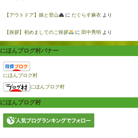
【アウトドア】娘と登山
に
だぐらす麻衣
より
【挨拶】初めましてのご挨拶
に
田中秀明
より
にほんブログ村バナー
にほんブログ村
にほんブログ村
にほんブログ村