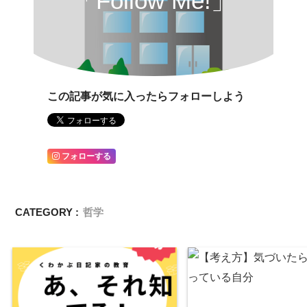
「Follow Me!」
この記事が気に入ったらフォローしよう
フォローする
CATEGORY :
哲学