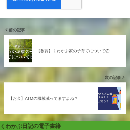
前の記事
【教育】くわかぶ家の子育てについて②
次の記事
【お金】ATMの機械減ってますよね？
くわかぶ日記の電子書籍