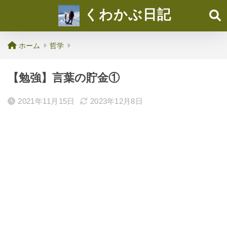
くわかぶ日記
ホーム
哲学
【勉強】言葉の貯金①
2021年11月15日
2023年12月8日