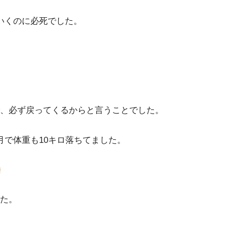
いくのに必死でした。
、必ず戻ってくるからと言うことでした。
月で体重も10キロ落ちてました。
た。