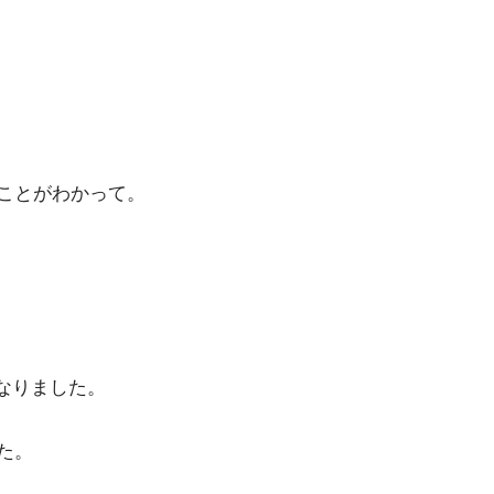
ことがわかって。
なりました。
た。