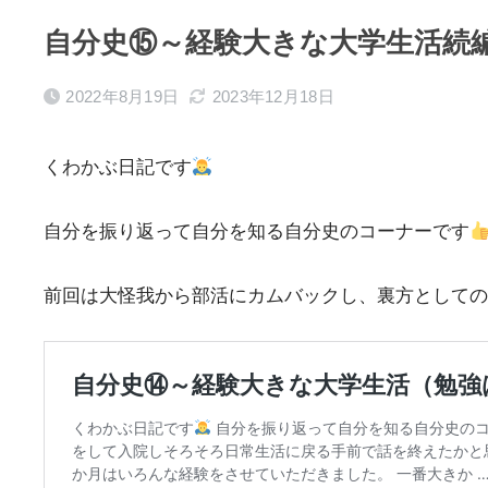
自分史⑮～経験大きな大学生活続
2022年8月19日
2023年12月18日
くわかぶ日記です
自分を振り返って自分を知る自分史のコーナーです
前回は大怪我から部活にカムバックし、裏方としての