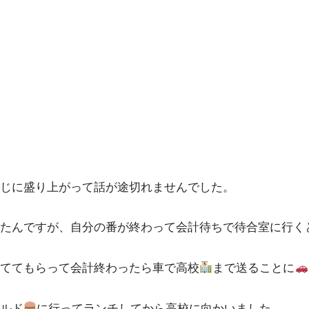
じに盛り上がって話が途切れませんでした。
たんですが、自分の番が終わって会計待ちで待合室に行く
ててもらって会計終わったら車で高校
まで送ることに
ルド
に行ってランチしてから高校に向かいました。