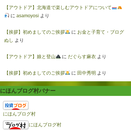
【アウトドア】北海道で楽しむアウトドアについて
に
asamoyosi
より
【挨拶】初めましてのご挨拶
に
お金と子育て・ブログ
ぬし
より
【アウトドア】娘と登山
に
だぐらす麻衣
より
【挨拶】初めましてのご挨拶
に
田中秀明
より
にほんブログ村バナー
にほんブログ村
にほんブログ村