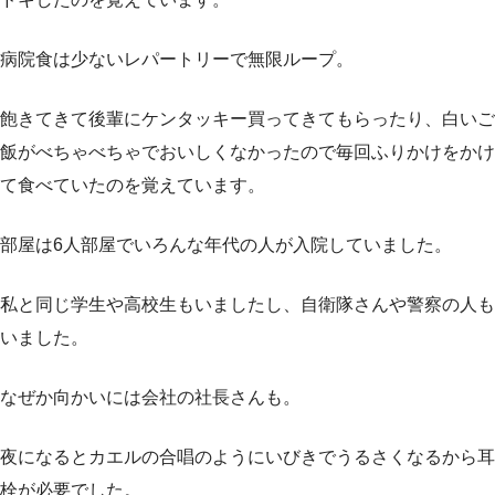
病院食は少ないレパートリーで無限ループ。
飽きてきて後輩にケンタッキー買ってきてもらったり、白いご
飯がべちゃべちゃでおいしくなかったので毎回ふりかけをかけ
て食べていたのを覚えています。
部屋は6人部屋でいろんな年代の人が入院していました。
私と同じ学生や高校生もいましたし、自衛隊さんや警察の人も
いました。
なぜか向かいには会社の社長さんも。
夜になるとカエルの合唱のようにいびきでうるさくなるから耳
栓が必要でした。