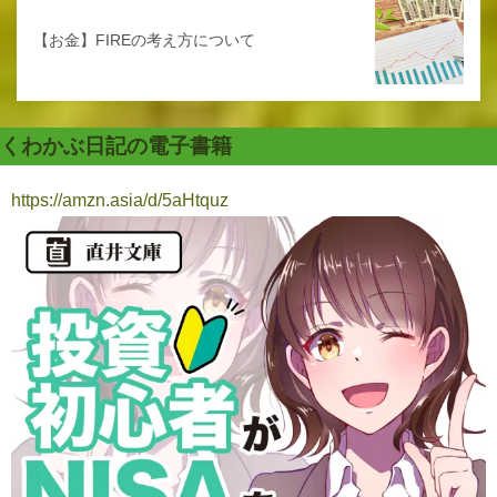
【お金】FIREの考え方について
くわかぶ日記の電子書籍
https://amzn.asia/d/5aHtquz