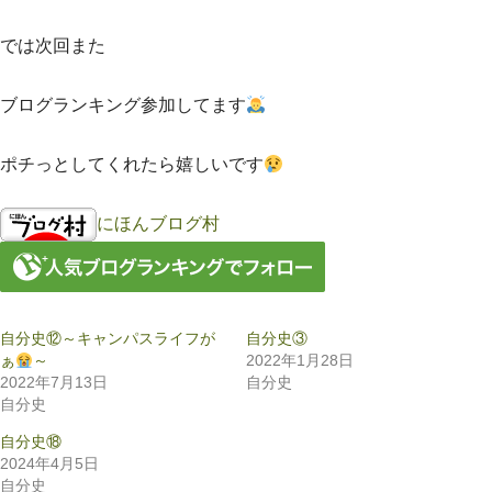
では次回また
ブログランキング参加してます
ポチっとしてくれたら嬉しいです
にほんブログ村
自分史⑫～キャンパスライフが
自分史③
ぁ
～
2022年1月28日
2022年7月13日
自分史
自分史
自分史⑱
2024年4月5日
自分史