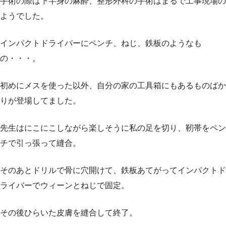
手術の際は下半身の麻酔、整形外科の手術はまるで工事現場の
ようでした。
インパクトドライバーにペンチ、ねじ、鉄板のようなも
の・・・。
初めにメスを使った以外、自分の家の工具箱にもあるものばか
りが登場してました。
先生はにこにこしながら楽しそうに私の足を切り、靭帯をペン
チで引っ張って縫合。
そのあとドリルで骨に穴開けて、鉄板あてがってインパクトド
ライバーでウィーンとねじで固定。
その後ひらいた皮膚を縫合して終了。