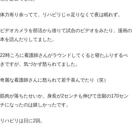
体力有り余ってて、リハビリじゃ足りなくて夜は眠れず。
ビデオカメラを部活から借りて試合のビデオをみたり、漫画の
本を読んだりしてました。
22時ころに看護師さんがラウンドしてくると寝たふりするべ
きですが、気づかず怒られてました。
奇麗な看護師さんに怒られて若干喜んでたり（笑）
筋肉が落ちたせいか、身長が2センチも伸びて念願の170セン
チになったのは嬉しかったです。
リハビリは日に2回。