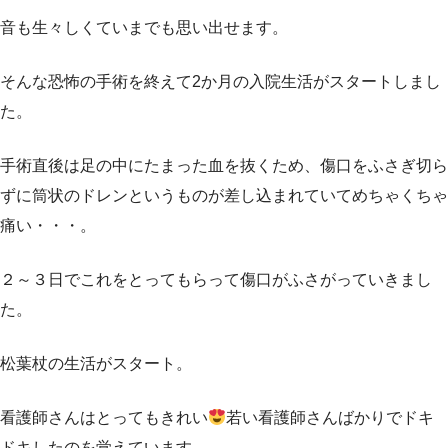
音も生々しくていまでも思い出せます。
そんな恐怖の手術を終えて2か月の入院生活がスタートしまし
た。
手術直後は足の中にたまった血を抜くため、傷口をふさぎ切ら
ずに筒状のドレンというものが差し込まれていてめちゃくちゃ
痛い・・・。
２～３日でこれをとってもらって傷口がふさがっていきまし
た。
松葉杖の生活がスタート。
看護師さんはとってもきれい
若い看護師さんばかりでドキ
ドキしたのを覚えています。