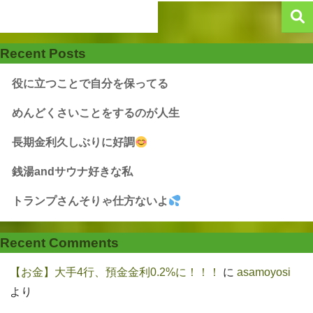
Recent Posts
役に立つことで自分を保ってる
めんどくさいことをするのが人生
長期金利久しぶりに好調
銭湯andサウナ好きな私
トランプさんそりゃ仕方ないよ
Recent Comments
【お金】大手4行、預金金利0.2%に！！！
に
asamoyosi
より