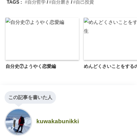
TAGS :
自分哲学
自分磨き
自己投資
自分史⑦ようやく恋愛編
めんどくさいことをする
この記事を書いた人
kuwakabunikki