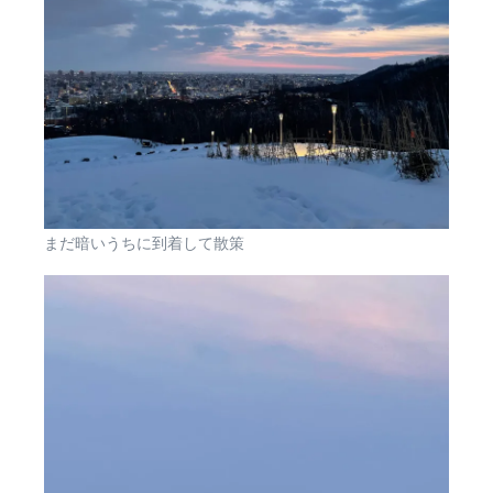
まだ暗いうちに到着して散策