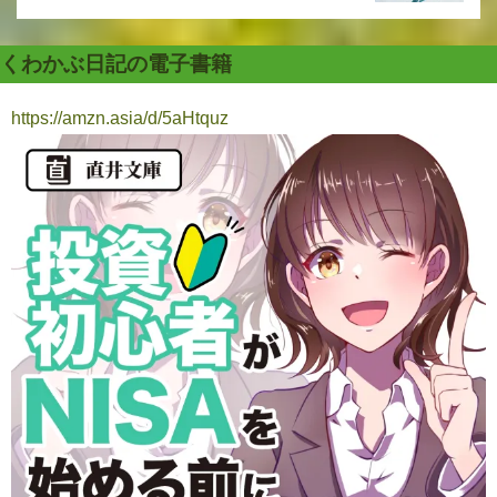
くわかぶ日記の電子書籍
https://amzn.asia/d/5aHtquz