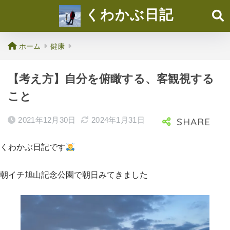
くわかぶ日記
ホーム
健康
【考え方】自分を俯瞰する、客観視する
こと
2021年12月30日
2024年1月31日
くわかぶ日記です
朝イチ旭山記念公園で朝日みてきました