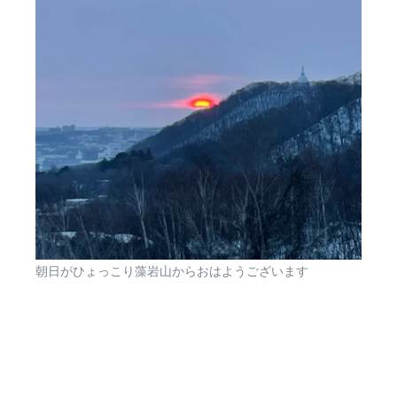
朝日がひょっこり藻岩山からおはようございます