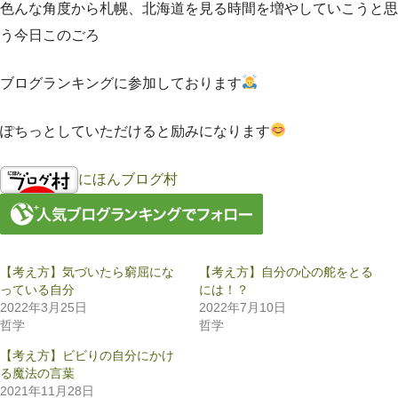
色んな角度から札幌、北海道を見る時間を増やしていこうと思
う今日このごろ
ブログランキングに参加しております
ぽちっとしていただけると励みになります
にほんブログ村
【考え方】気づいたら窮屈にな
【考え方】自分の心の舵をとる
っている自分
には！？
2022年3月25日
2022年7月10日
哲学
哲学
【考え方】ビビりの自分にかけ
る魔法の言葉
2021年11月28日