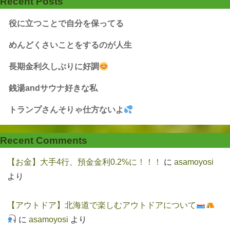
Recent Posts
役に立つことで自分を保ってる
めんどくさいことをするのが人生
長期金利久しぶりに好調
銭湯andサウナ好きな私
トランプさんそりゃ仕方ないよ
Recent Comments
【お金】大手4行、預金金利0.2%に！！！
に
asamoyosi
より
【アウトドア】北海道で楽しむアウトドアについて
に
asamoyosi
より