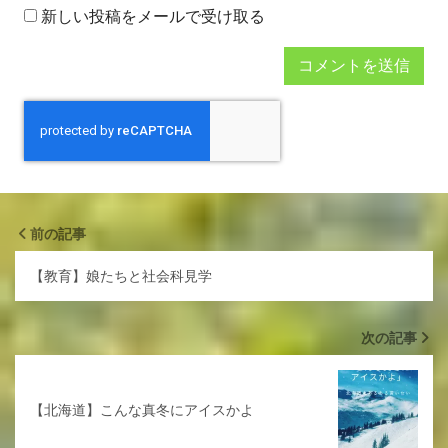
新しい投稿をメールで受け取る
前の記事
【教育】娘たちと社会科見学
次の記事
【北海道】こんな真冬にアイスかよ