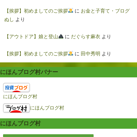
【挨拶】初めましてのご挨拶
に
お金と子育て・ブログ
ぬし
より
【アウトドア】娘と登山
に
だぐらす麻衣
より
【挨拶】初めましてのご挨拶
に
田中秀明
より
にほんブログ村バナー
にほんブログ村
にほんブログ村
にほんブログ村