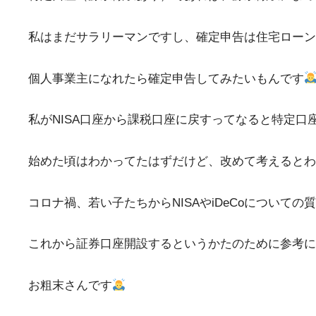
私はまだサラリーマンですし、確定申告は住宅ローン
個人事業主になれたら確定申告してみたいもんです
私がNISA口座から課税口座に戻すってなると特定
始めた頃はわかってたはずだけど、改めて考えると
コロナ禍、若い子たちからNISAやiDeCoについて
これから証券口座開設するというかたのために参考に
お粗末さんです