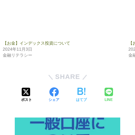
【お金】インデックス投資について
【
2024年11月3日
20
金融リテラシー
金
SHARE
ポスト
シェア
はてブ
LINE