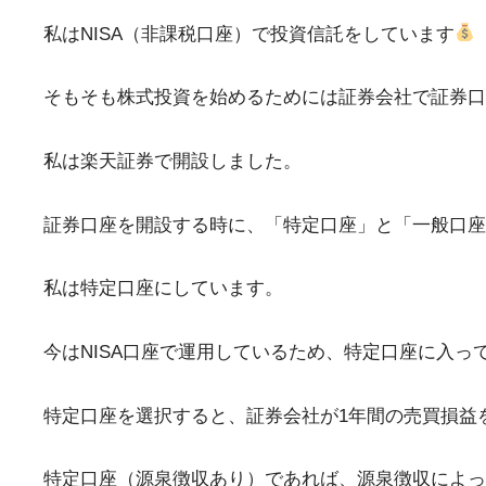
私はNISA（非課税口座）で投資信託をしています
そもそも株式投資を始めるためには証券会社で証券口
私は楽天証券で開設しました。
証券口座を開設する時に、「特定口座」と「一般口
私は特定口座にしています。
今はNISA口座で運用しているため、特定口座に入っ
特定口座を選択すると、証券会社が1年間の売買損益
特定口座（源泉徴収あり）であれば、源泉徴収によっ