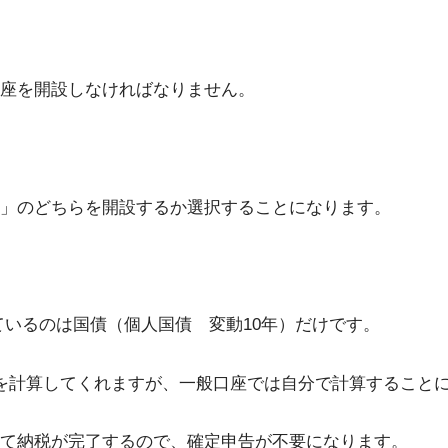
座を開設しなければなりません。
座」のどちらを開設するか選択することになります。
ているのは国債（個人国債 変動10年）だけです。
を計算してくれますが、一般口座では自分で計算すること
て納税が完了するので、確定申告が不要になります。