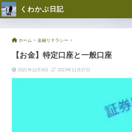
くわかぶ日記
ホーム
金融リテラシー
【お金】特定口座と一般口座
2021年12月8日
2023年11月27日