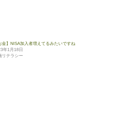
お金】NISA加入者増えてるみたいですね
23年1月18日
融リテラシー