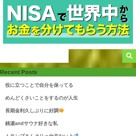
Recent Posts
役に立つことで自分を保ってる
めんどくさいことをするのが人生
長期金利久しぶりに好調
銭湯andサウナ好きな私