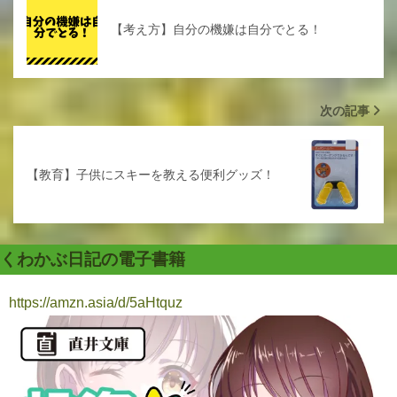
【考え方】自分の機嫌は自分でとる！
次の記事
【教育】子供にスキーを教える便利グッズ！
くわかぶ日記の電子書籍
https://amzn.asia/d/5aHtquz