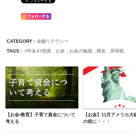
フォローする
CATEGORY :
金融リテラシー
TAGS :
年金
投資，お金，お金の勉強，税金，所得税
【お金•教育】子育て資金について
【お金】11月アメリカ大
考える
の前に・・・