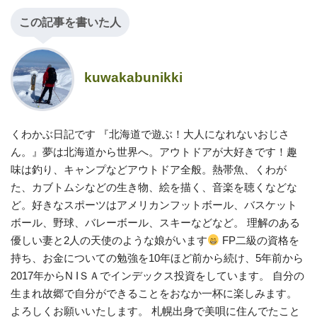
この記事を書いた人
kuwakabunikki
くわかぶ日記です 『北海道で遊ぶ！大人になれないおじさ
ん。』夢は北海道から世界へ。アウトドアが大好きです！趣
味は釣り、キャンプなどアウトドア全般。熱帯魚、くわが
た、カブトムシなどの生き物、絵を描く、音楽を聴くなどな
ど。好きなスポーツはアメリカンフットボール、バスケット
ボール、野球、バレーボール、スキーなどなど。 理解のある
優しい妻と2人の天使のような娘がいます
FP二級の資格を
持ち、お金についての勉強を10年ほど前から続け、5年前から
2017年からN IＳＡでインデックス投資をしています。 自分の
生まれ故郷で自分ができることをおなか一杯に楽しみます。
よろしくお願いいたします。 札幌出身で美唄に住んでたこと