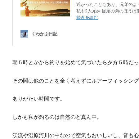
朝５時とかから釣りを始めて気づいたら夕方５時だっ
その間は他のことを全く考えずにルアーフィッシング
ありがたい時間です。
しかも私が釣るのは自然のど真ん中。
渓流や湿原河川の中なので空気もおいしいし、音も心