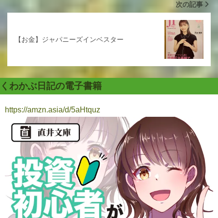
次の記事
【お金】ジャパニーズインベスター
くわかぶ日記の電子書籍
https://amzn.asia/d/5aHtquz