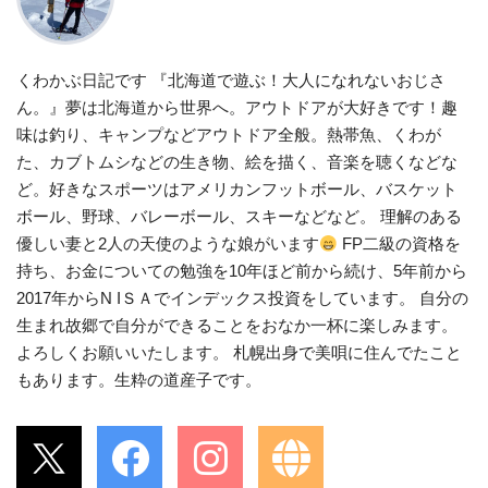
くわかぶ日記です 『北海道で遊ぶ！大人になれないおじさ
ん。』夢は北海道から世界へ。アウトドアが大好きです！趣
味は釣り、キャンプなどアウトドア全般。熱帯魚、くわが
た、カブトムシなどの生き物、絵を描く、音楽を聴くなどな
ど。好きなスポーツはアメリカンフットボール、バスケット
ボール、野球、バレーボール、スキーなどなど。 理解のある
優しい妻と2人の天使のような娘がいます
FP二級の資格を
持ち、お金についての勉強を10年ほど前から続け、5年前から
2017年からN IＳＡでインデックス投資をしています。 自分の
生まれ故郷で自分ができることをおなか一杯に楽しみます。
よろしくお願いいたします。 札幌出身で美唄に住んでたこと
もあります。生粋の道産子です。