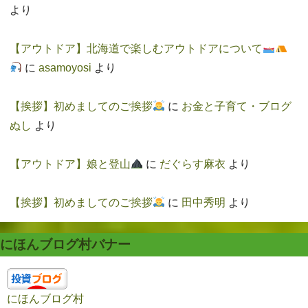
より
【アウトドア】北海道で楽しむアウトドアについて
に
asamoyosi
より
【挨拶】初めましてのご挨拶
に
お金と子育て・ブログ
ぬし
より
【アウトドア】娘と登山
に
だぐらす麻衣
より
【挨拶】初めましてのご挨拶
に
田中秀明
より
にほんブログ村バナー
にほんブログ村