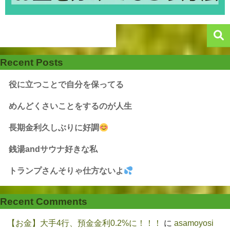
Recent Posts
役に立つことで自分を保ってる
めんどくさいことをするのが人生
長期金利久しぶりに好調
銭湯andサウナ好きな私
トランプさんそりゃ仕方ないよ
Recent Comments
【お金】大手4行、預金金利0.2%に！！！
に
asamoyosi