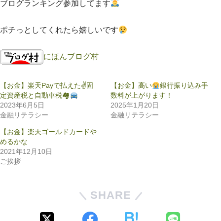
ブログランキング参加してます
ポチっとしてくれたら嬉しいです
にほんブログ村
【お金】楽天Payで払えた✌
固
【お金】高い
銀行振り込み手
定資産税と自動車税🏘
数料が上がります！
2023年6月5日
2025年1月20日
金融リテラシー
金融リテラシー
【お金】楽天ゴールドカードや
めるかな
2021年12月10日
ご挨拶
SHARE