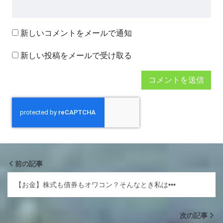
新しいコメントをメールで通知
新しい投稿をメールで受け取る
前の記事
【お金】株式も債券もオワコン？そんなとき私は•••
次の記事