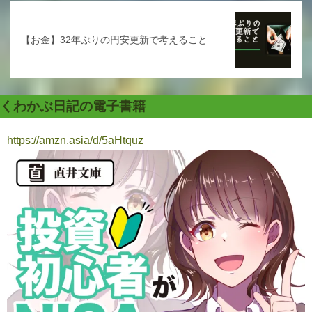
【お金】32年ぶりの円安更新で考えること
くわかぶ日記の電子書籍
https://amzn.asia/d/5aHtquz