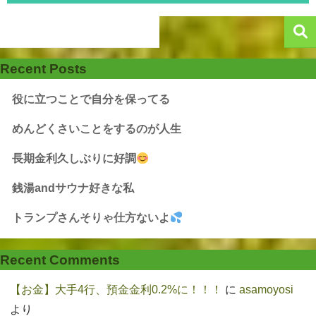
Recent Posts
役に立つことで自分を保ってる
めんどくさいことをするのが人生
長期金利久しぶりに好調
銭湯andサウナ好きな私
トランプさんそりゃ仕方ないよ
Recent Comments
【お金】大手4行、預金金利0.2%に！！！
に
asamoyosi
より