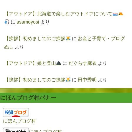
【アウトドア】北海道で楽しむアウトドアについて
に
asamoyosi
より
【挨拶】初めましてのご挨拶
に
お金と子育て・ブログ
ぬし
より
【アウトドア】娘と登山
に
だぐらす麻衣
より
【挨拶】初めましてのご挨拶
に
田中秀明
より
にほんブログ村バナー
にほんブログ村
にほんブログ村