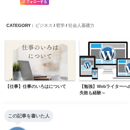
フォローする
CATEGORY :
ビジネス
哲学
社会人基礎力
【仕事】仕事のいろはについて
【勉強】Webライターへ
失敗も経験～
この記事を書いた人