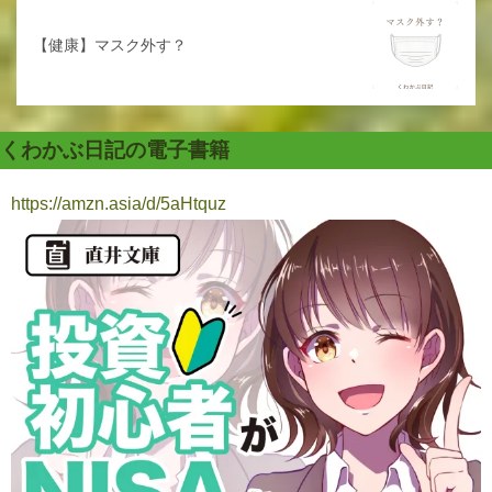
【健康】マスク外す？
くわかぶ日記の電子書籍
https://amzn.asia/d/5aHtquz