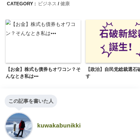
CATEGORY :
ビジネス
健康
【お金】株式も債券もオワコン？そ
【政治】自民党総裁選石
んなとき私は•••
す
この記事を書いた人
kuwakabunikki