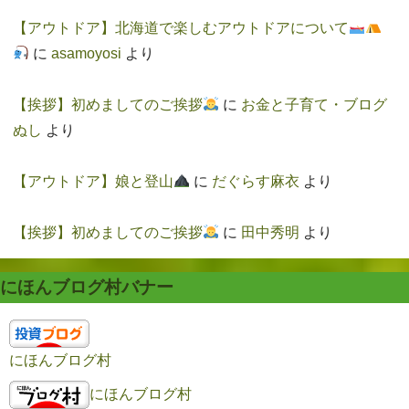
【アウトドア】北海道で楽しむアウトドアについて
に
asamoyosi
より
【挨拶】初めましてのご挨拶
に
お金と子育て・ブログ
ぬし
より
【アウトドア】娘と登山
に
だぐらす麻衣
より
【挨拶】初めましてのご挨拶
に
田中秀明
より
にほんブログ村バナー
にほんブログ村
にほんブログ村