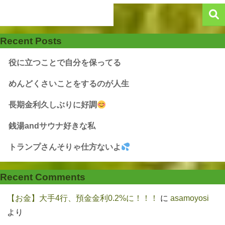
Recent Posts
役に立つことで自分を保ってる
めんどくさいことをするのが人生
長期金利久しぶりに好調
銭湯andサウナ好きな私
トランプさんそりゃ仕方ないよ
Recent Comments
【お金】大手4行、預金金利0.2%に！！！
に
asamoyosi
より