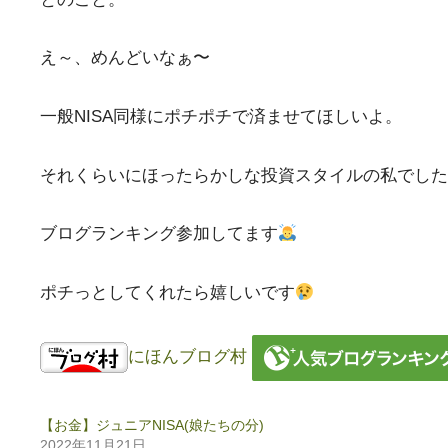
え～、めんどいなぁ〜
一般NISA同様にポチポチで済ませてほしいよ。
それくらいにほったらかしな投資スタイルの私でした
ブログランキング参加してます
ポチっとしてくれたら嬉しいです
にほんブログ村
【お金】ジュニアNISA(娘たちの分)
2022年11月21日