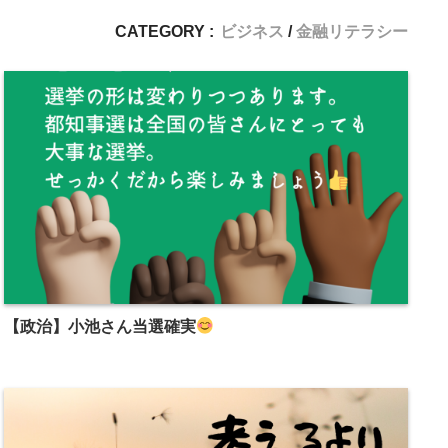
CATEGORY :
ビジネス
金融リテラシー
【政治】小池さん当選確実