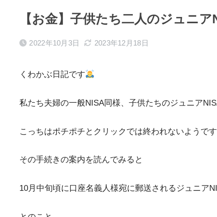
【お金】子供たち二人のジュニアN
2022年10月3日
2023年12月18日
くわかぶ日記です
私たち夫婦の一般NISA同様、子供たちのジュニアN
こっちはポチポチとクリックでは終われないようです
その手続きの案内を読んでみると
10月中旬頃に口座名義人様宛に郵送されるジュニアN
とのこと。