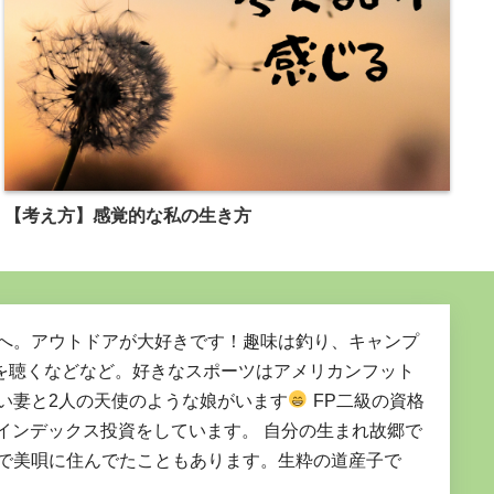
【考え方】感覚的な私の生き方
界へ。アウトドアが大好きです！趣味は釣り、キャンプ
を聴くなどなど。好きなスポーツはアメリカンフット
い妻と2人の天使のような娘がいます
FP二級の資格
Ａでインデックス投資をしています。 自分の生まれ故郷で
身で美唄に住んでたこともあります。生粋の道産子で