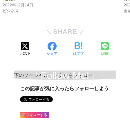
2022年12月14日
20
ビジネス
金
SHARE
ポスト
シェア
はてブ
LINE
「Follow Me!」
この記事が気に入ったらフォローしよう
フォローする