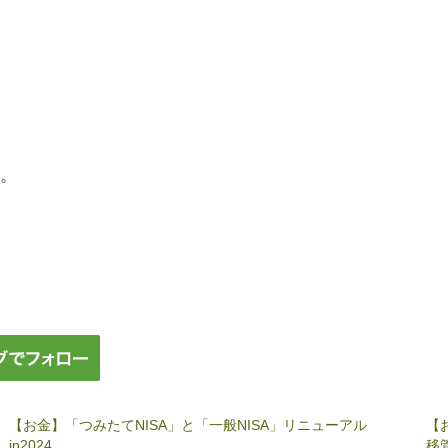
。
【お金】「つみたてNISA」と「一般NISA」リニューアル
【
in2024
移