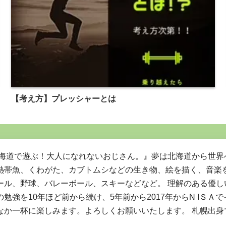
【考え方】プレッシャーとは
北海道で遊ぶ！大人になれないおじさん。』夢は北海道から世
熱帯魚、くわがた、カブトムシなどの生き物、絵を描く、音楽
ール、野球、バレーボール、スキーなどなど。 理解のある優し
勉強を10年ほど前から続け、5年前から2017年からN IＳ
なか一杯に楽しみます。よろしくお願いいたします。 札幌出