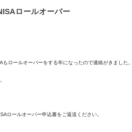
ISAロールオーバー
ISAもロールオーバーをする年になったので連絡がきました
。
ISAロールオーバー申込書をご返送ください。