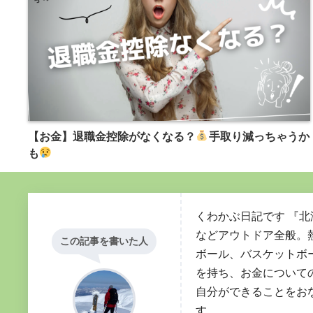
【お金】退職金控除がなくなる？
手取り減っちゃうか
も
くわかぶ日記です 『
などアウトドア全般。
この記事を書いた人
ボール、バスケットボ
を持ち、お金についての
自分ができることをお
す。