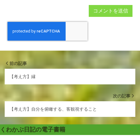
前の記事
【考え方】縁
次の記事
【考え方】自分を俯瞰する、客観視すること
くわかぶ日記の電子書籍