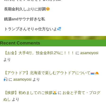
長期金利久しぶりに好調
銭湯andサウナ好きな私
トランプさんそりゃ仕方ないよ
Recent Comments
【お金】大手4行、預金金利0.2%に！！！
に
asamoyosi
より
【アウトドア】北海道で楽しむアウトドアについて
に
asamoyosi
より
【挨拶】初めましてのご挨拶
に
お金と子育て・ブログ
ぬし
より