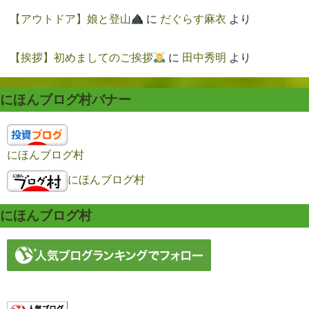
【アウトドア】娘と登山
に
だぐらす麻衣
より
【挨拶】初めましてのご挨拶
に
田中秀明
より
にほんブログ村バナー
にほんブログ村
にほんブログ村
にほんブログ村