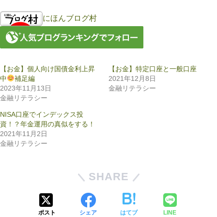
にほんブログ村
【お金】個人向け国債金利上昇
【お金】特定口座と一般口座
中
補足編
2021年12月8日
2023年11月13日
金融リテラシー
金融リテラシー
NISA口座でインデックス投
資！？年金運用の真似をする！
2021年11月2日
金融リテラシー
SHARE
ポスト
シェア
はてブ
LINE