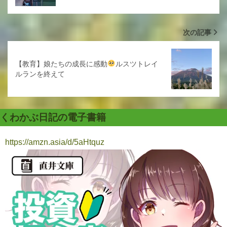
次の記事
【教育】娘たちの成長に感動
ルスツトレイ
ルランを終えて
くわかぶ日記の電子書籍
https://amzn.asia/d/5aHtquz