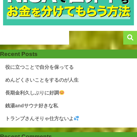
Recent Posts
役に立つことで自分を保ってる
めんどくさいことをするのが人生
長期金利久しぶりに好調
銭湯andサウナ好きな私
トランプさんそりゃ仕方ないよ
Recent Comments