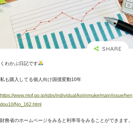
くわかぶ日記です
私も購入してる個人向け国債変動10年
https://www.mof.go.jp/jgbs/individual/kojinmuke/main/issue/hen
dou10/No_162.html
財務省のホームページをみると利率等をみることができます。