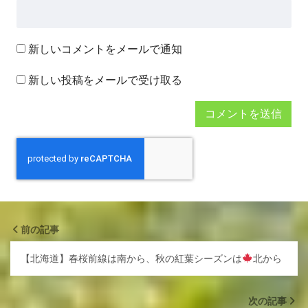
新しいコメントをメールで通知
新しい投稿をメールで受け取る
前の記事
【北海道】春桜前線は南から、秋の紅葉シーズンは
北から
次の記事