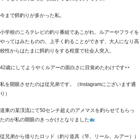
今まで餌釣りが多かった私。
小学校のころテレビの釣り番組であこがれ、ルアーやフライを
やってはみたものの、上手く釣ることができず、大人になり高
校性からはたまに餌釣りをする程度で社会人突入。
42歳にしてようやくルアーの面白さに目覚めたわけです
私を開眼させたのは従兄弟です。（Instagramにございます通
り）
道東の某渓流にて50センチ超えのアメマスを釣らせてもらっ
たのが私の開眼のきっかけとなりました
従兄弟から借りたロッド（釣り道具（竿、リール、ルアー））