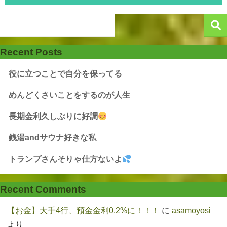
Recent Posts
役に立つことで自分を保ってる
めんどくさいことをするのが人生
長期金利久しぶりに好調
銭湯andサウナ好きな私
トランプさんそりゃ仕方ないよ
Recent Comments
【お金】大手4行、預金金利0.2%に！！！
に
asamoyosi
より