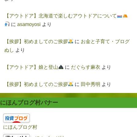
【アウトドア】北海道で楽しむアウトドアについて
に
asamoyosi
より
【挨拶】初めましてのご挨拶
に
お金と子育て・ブログ
ぬし
より
【アウトドア】娘と登山
に
だぐらす麻衣
より
【挨拶】初めましてのご挨拶
に
田中秀明
より
にほんブログ村バナー
にほんブログ村