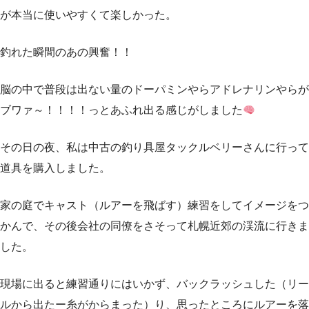
が本当に使いやすくて楽しかった。
釣れた瞬間のあの興奮！！
脳の中で普段は出ない量のドーパミンやらアドレナリンやらが
ブワァ～！！！！っとあふれ出る感じがしました
その日の夜、私は中古の釣り具屋タックルベリーさんに行って
道具を購入しました。
家の庭でキャスト（ルアーを飛ばす）練習をしてイメージをつ
かんで、その後会社の同僚をさそって札幌近郊の渓流に行きま
した。
現場に出ると練習通りにはいかず、バックラッシュした（リー
ルから出たー糸がからまった）り、思ったところにルアーを落