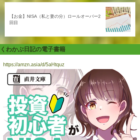
【お金】NISA（私と妻の分）ロールオーバー2
回目
くわかぶ日記の電子書籍
https://amzn.asia/d/5aHtquz