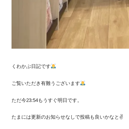
くわかぶ日記です
ご覧いただき有難うございます
ただ今23:54もうすぐ明日です。
たまには更新のお知らせなしで投稿も良いかなと✌️