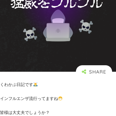
くわかぶ日記です
インフルエンザ流行ってますね
皆様は大丈夫でしょうか？