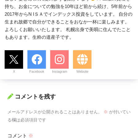
持ち、お金についての勉強を10年ほど前から続け、5年前から
2017年からN IＳＡでインデックス投資をしています。 自分の
生まれ故郷で自分ができることをおなか一杯に楽しみます。
よろしくお願いいたします。 札幌出身で美唄に住んでたこと
もあります。生粋の道産子です。
X
Facebook
Instagram
Website
コメントを残す
メールアドレスが公開されることはありません。
※
が付いてい
る欄は必須項目です
コメント
※