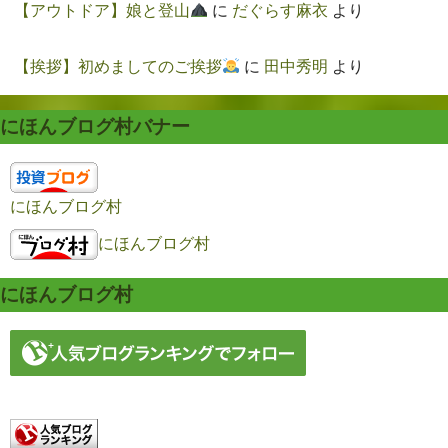
【アウトドア】娘と登山
に
だぐらす麻衣
より
【挨拶】初めましてのご挨拶
に
田中秀明
より
にほんブログ村バナー
にほんブログ村
にほんブログ村
にほんブログ村