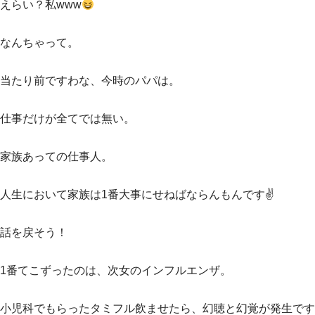
えらい？私www
なんちゃって。
当たり前ですわな、今時のパパは。
仕事だけが全てでは無い。
家族あっての仕事人。
人生において家族は1番大事にせねばならんもんです✌️
話を戻そう！
1番てこずったのは、次女のインフルエンザ。
小児科でもらったタミフル飲ませたら、幻聴と幻覚が発生です