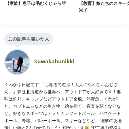
【家族】息子は毛むくじゃら
【教育】娘たちのスキー
完了
この記事を書いた人
kuwakabunikki
くわかぶ日記です 『北海道で遊ぶ！大人になれないおじさ
ん。』夢は北海道から世界へ。アウトドアが大好きです！趣
味は釣り、キャンプなどアウトドア全般。熱帯魚、くわが
た、カブトムシなどの生き物、絵を描く、音楽を聴くなどな
ど。好きなスポーツはアメリカンフットボール、バスケット
ボール、野球、バレーボール、スキーなどなど。 理解のある
優しい妻と2人の天使のような娘がいます
FP二級の資格を