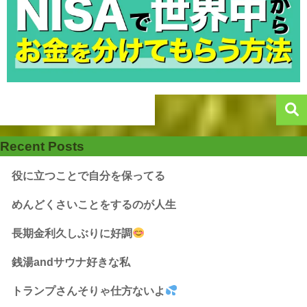
Recent Posts
役に立つことで自分を保ってる
めんどくさいことをするのが人生
長期金利久しぶりに好調
銭湯andサウナ好きな私
トランプさんそりゃ仕方ないよ