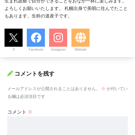
生まれ故郷で自分ができることをおなか一杯に楽しみます。
よろしくお願いいたします。 札幌出身で美唄に住んでたこと
もあります。生粋の道産子です。
X
Facebook
Instagram
Website
コメントを残す
メールアドレスが公開されることはありません。
※
が付いてい
る欄は必須項目です
コメント
※