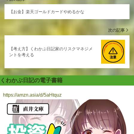
【お金】楽天ゴールドカードやめるかな
次の記事
【考え方】くわかぶ日記家のリスクマネジメ
ントを考える
くわかぶ日記の電子書籍
https://amzn.asia/d/5aHtquz