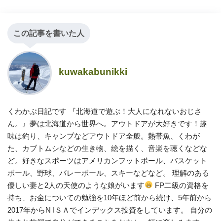
この記事を書いた人
kuwakabunikki
くわかぶ日記です 『北海道で遊ぶ！大人になれないおじさ
ん。』夢は北海道から世界へ。アウトドアが大好きです！趣
味は釣り、キャンプなどアウトドア全般。熱帯魚、くわが
た、カブトムシなどの生き物、絵を描く、音楽を聴くなどな
ど。好きなスポーツはアメリカンフットボール、バスケット
ボール、野球、バレーボール、スキーなどなど。 理解のある
優しい妻と2人の天使のような娘がいます
FP二級の資格を
持ち、お金についての勉強を10年ほど前から続け、5年前から
2017年からN IＳＡでインデックス投資をしています。 自分の