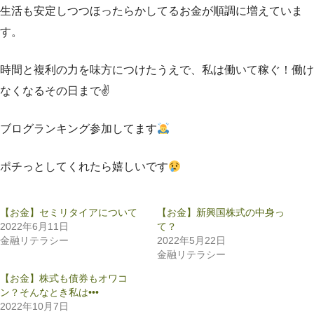
生活も安定しつつほったらかしてるお金が順調に増えていま
す。
時間と複利の力を味方につけたうえで、私は働いて稼ぐ！働け
なくなるその日まで✌️
ブログランキング参加してます
ポチっとしてくれたら嬉しいです
【お金】セミリタイアについて
【お金】新興国株式の中身っ
2022年6月11日
て？
金融リテラシー
2022年5月22日
金融リテラシー
【お金】株式も債券もオワコ
ン？そんなとき私は•••
2022年10月7日