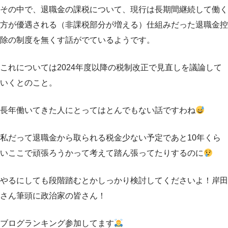
その中で、退職金の課税について、現行は長期間継続して働く
方が優遇される（非課税部分が増える）仕組みだった退職金控
除の制度を無くす話がでているようです。
これについては2024年度以降の税制改正で見直しを議論して
いくとのこと。
長年働いてきた人にとってはとんでもない話ですわね
私だって退職金から取られる税金少ない予定であと10年くら
いここで頑張ろうかって考えて踏ん張ってたりするのに
やるにしても段階踏むとかしっかり検討してくださいよ！岸田
さん筆頭に政治家の皆さん！
ブログランキング参加してます