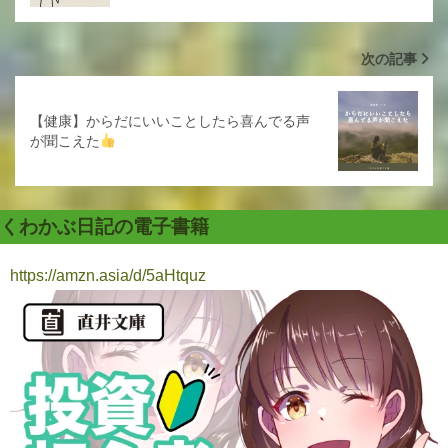
次の記事
【健康】からだにいいことしたら喜んでる声
が聞こえた
くわかぶ日記の電子書籍
https://amzn.asia/d/5aHtquz