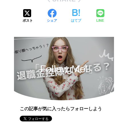
ポスト
シェア
はてブ
LINE
「Follow Me!」
この記事が気に入ったらフォローしよう