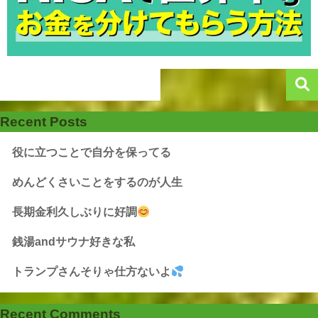
Recent Posts
役に立つことで自分を保ってる
めんどくさいことをするのが人生
長期金利久しぶりに好調
銭湯andサウナ好きな私
トランプさんそりゃ仕方ないよ
Recent Comments