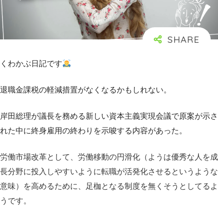
くわかぶ日記です
退職金課税の軽減措置がなくなるかもしれない。
岸田総理が議長を務める新しい資本主義実現会議で原案が示さ
れた中に終身雇用の終わりを示唆する内容があった。
労働市場改革として、労働移動の円滑化（ようは優秀な人を成
長分野に投入しやすいように転職が活発化させるというような
意味）を高めるために、足枷となる制度を無くそうとしてるよ
うです。