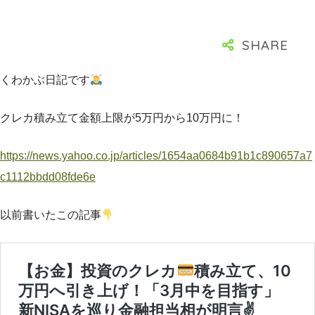
くわかぶ日記です
クレカ積み立て金額上限が5万円から10万円に！
https://news.yahoo.co.jp/articles/1654aa0684b91b1c890657a7
c1112bbdd08fde6e
以前書いたこの記事