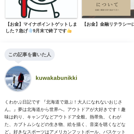
【お金】マイナポイントゲットしま
【お金】金融リテラシー
した？急げ
9月末で終了です
この記事を書いた人
kuwakabunikki
くわかぶ日記です 『北海道で遊ぶ！大人になれないおじさ
ん。』夢は北海道から世界へ。アウトドアが大好きです！趣
味は釣り、キャンプなどアウトドア全般。熱帯魚、くわが
た、カブトムシなどの生き物、絵を描く、音楽を聴くなどな
ど。好きなスポーツはアメリカンフットボール、バスケット