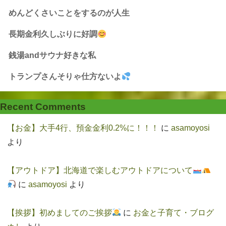
めんどくさいことをするのが人生
長期金利久しぶりに好調
銭湯andサウナ好きな私
トランプさんそりゃ仕方ないよ
Recent Comments
【お金】大手4行、預金金利0.2%に！！！
に
asamoyosi
より
【アウトドア】北海道で楽しむアウトドアについて
に
asamoyosi
より
【挨拶】初めましてのご挨拶
に
お金と子育て・ブログ