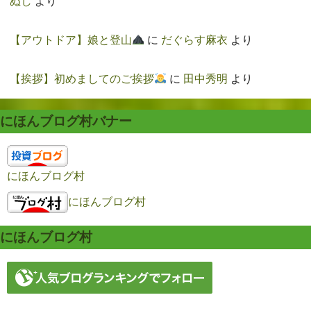
ぬし
より
【アウトドア】娘と登山
に
だぐらす麻衣
より
【挨拶】初めましてのご挨拶
に
田中秀明
より
にほんブログ村バナー
にほんブログ村
にほんブログ村
にほんブログ村