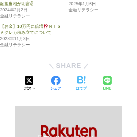
融担当相が明言✌
2025年1月6日
2024年2月2日
金融リテラシー
金融リテラシー
【お金】10万円に倍増
ＮＩＳ
Ａクレカ積み立てについて
2023年11月3日
金融リテラシー
SHARE
ポスト
シェア
はてブ
LINE