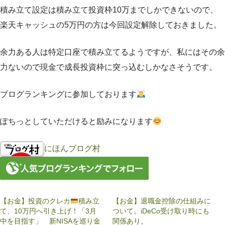
積み立て設定は積み立て投資枠10万までしかできないので、
楽天キャッシュの5万円の方は今回設定解除しておきました。
余力ある人は特定口座で積み立てるようですが、私にはその余
力ないので現金で成長投資枠に突っ込むしかなさそうです。
ブログランキングに参加しております
ぽちっとしていただけると励みになります
にほんブログ村
【お金】投資のクレカ
積み立
【お金】退職金控除の仕組みに
て、10万円へ引き上げ！「3月
ついて。iDeCo受け取り時にも
中を目指す」 新NISAを巡り金
関係あり。