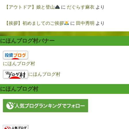
【アウトドア】娘と登山
に
だぐらす麻衣
より
【挨拶】初めましてのご挨拶
に
田中秀明
より
にほんブログ村バナー
にほんブログ村
にほんブログ村
にほんブログ村