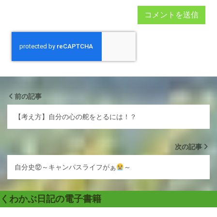
前の記事
【考え方】自分の心の舵をとるには！？
次の記事
自分史⑫～キャンパスライフがぁ
～
くわかぶ日記の電子書籍