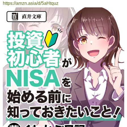
https://amzn.asia/d/5aHtquz