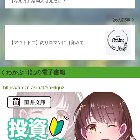
【考え方】結局人は見た目？
次の記事
【アウトドア】釣りロマンに目覚めて
くわかぶ日記の電子書籍
https://amzn.asia/d/5aHtquz