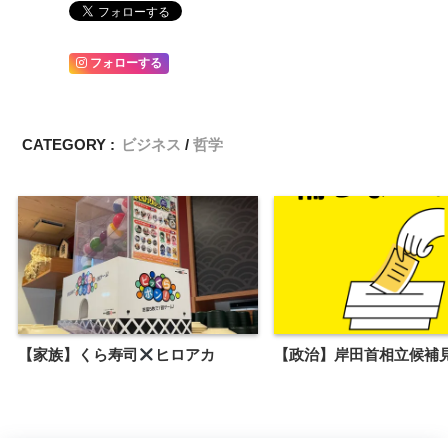
フォローする
CATEGORY :
ビジネス
哲学
【家族】くら寿司
ヒロアカ
【政治】岸田首相立候補