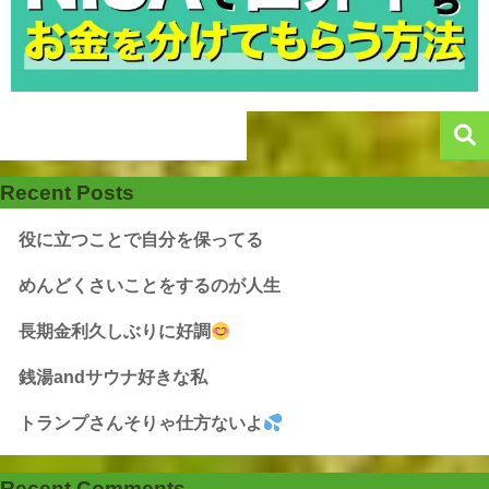
Recent Posts
役に立つことで自分を保ってる
めんどくさいことをするのが人生
長期金利久しぶりに好調
銭湯andサウナ好きな私
トランプさんそりゃ仕方ないよ
Recent Comments