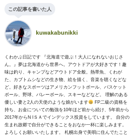
この記事を書いた人
kuwakabunikki
くわかぶ日記です 『北海道で遊ぶ！大人になれないおじさ
ん。』夢は北海道から世界へ。アウトドアが大好きです！趣
味は釣り、キャンプなどアウトドア全般。熱帯魚、くわが
た、カブトムシなどの生き物、絵を描く、音楽を聴くなどな
ど。好きなスポーツはアメリカンフットボール、バスケット
ボール、野球、バレーボール、スキーなどなど。 理解のある
優しい妻と2人の天使のような娘がいます
FP二級の資格を
持ち、お金についての勉強を10年ほど前から続け、5年前から
2017年からN IＳＡでインデックス投資をしています。 自分の
生まれ故郷で自分ができることをおなか一杯に楽しみます。
よろしくお願いいたします。 札幌出身で美唄に住んでたこと