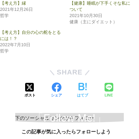
【考え方】縁
【健康】睡眠が下手くそな私に
2021年12月26日
ついて
哲学
2021年10月30日
健康（主にダイエット）
【考え方】自分の心の舵をとる
には！？
2022年7月10日
哲学
SHARE
ポスト
シェア
はてブ
LINE
「Follow Me!」
この記事が気に入ったらフォローしよう