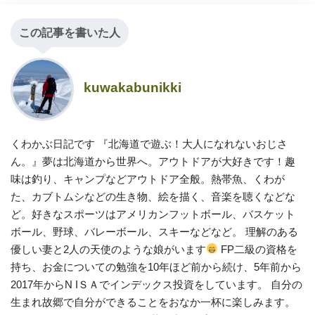
この記事を書いた人
kuwakabunikki
くわかぶ日記です 『北海道で遊ぶ！大人になれないおじさ
ん。』夢は北海道から世界へ。アウトドアが大好きです！趣
味は釣り、キャンプなどアウトドア全般。熱帯魚、くわが
た、カブトムシなどの生き物、絵を描く、音楽を聴くなどな
ど。好きなスポーツはアメリカンフットボール、バスケット
ボール、野球、バレーボール、スキーなどなど。 理解のある
優しい妻と2人の天使のような娘がいます
FP二級の資格を
持ち、お金についての勉強を10年ほど前から続け、5年前から
2017年からN IＳＡでインデックス投資をしています。 自分の
生まれ故郷で自分ができることをおなか一杯に楽しみます。