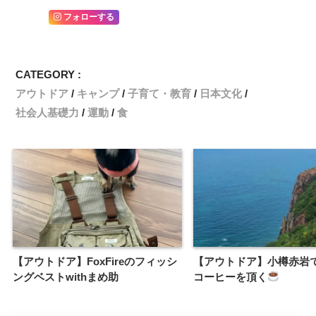
フォローする
CATEGORY :
アウトドア
キャンプ
子育て・教育
日本文化
社会人基礎力
運動
食
【アウトドア】FoxFireのフィッシ
【アウトドア】小樽赤岩
ングベストwithまめ助
コーヒーを頂く