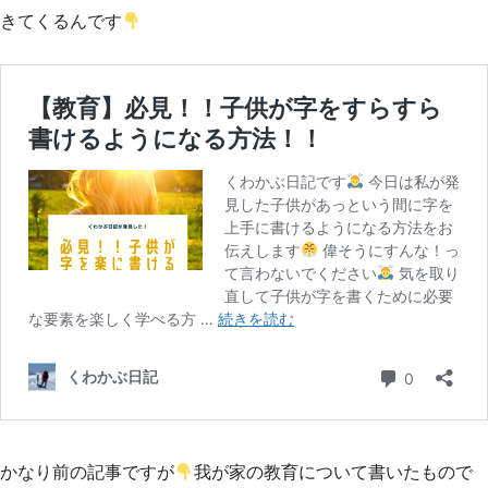
きてくるんです
かなり前の記事ですが
我が家の教育について書いたもので