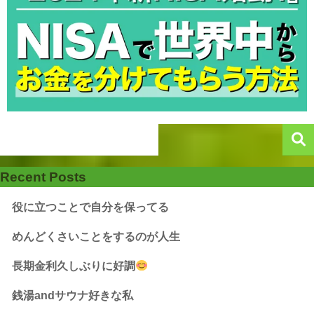
Recent Posts
役に立つことで自分を保ってる
めんどくさいことをするのが人生
長期金利久しぶりに好調
銭湯andサウナ好きな私