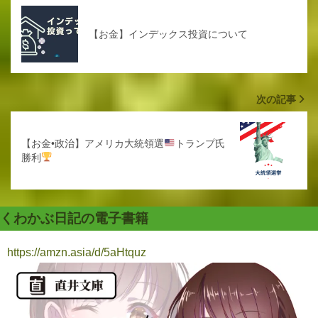
【お金】インデックス投資について
次の記事
【お金•政治】アメリカ大統領選
トランプ氏
勝利
くわかぶ日記の電子書籍
https://amzn.asia/d/5aHtquz