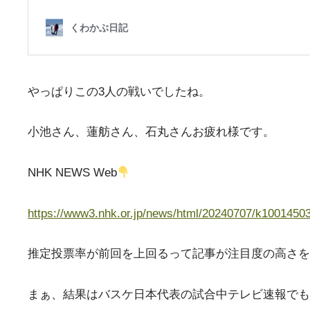
やっぱりこの3人の戦いでしたね。
小池さん、蓮舫さん、石丸さんお疲れ様です。
NHK NEWS Web
https://www3.nhk.or.jp/news/html/20240707/k1001450
推定投票率が前回を上回るって記事が注目度の高さを
まぁ、結果はバスケ日本代表の試合中テレビ速報でも