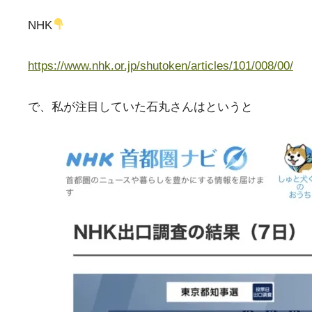
NHK
https://www.nhk.or.jp/shutoken/articles/101/008/00/
で、私が注目していた石丸さんはというと