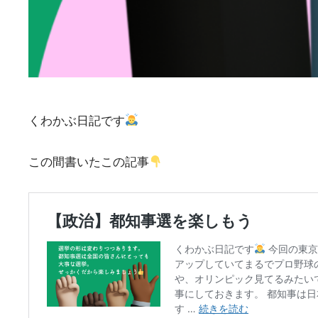
くわかぶ日記です
この間書いたこの記事