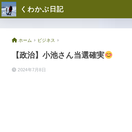
くわかぶ日記
ホーム
ビジネス
【政治】小池さん当選確実
2024年7月8日