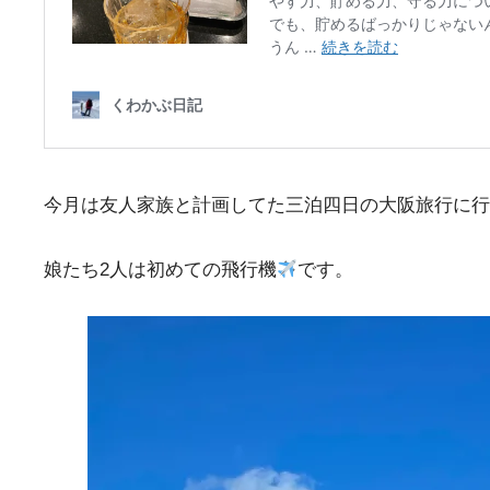
今月は友人家族と計画してた三泊四日の大阪旅行に行
娘たち2人は初めての飛行機
です。