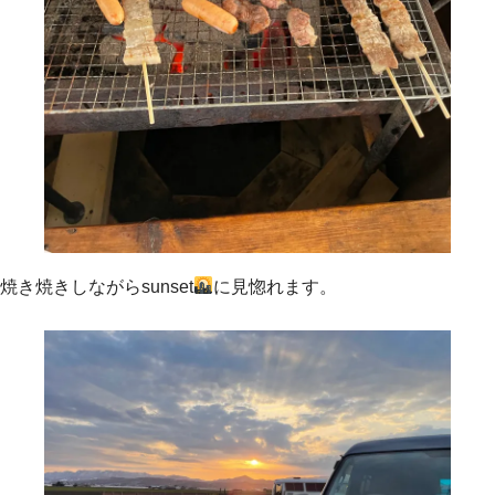
焼き焼きしながらsunset
に見惚れます。