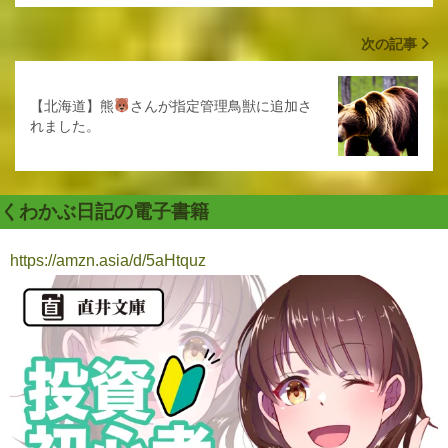
次の記事
【北海道】熊
さんが指定管理鳥獣に追加さ
れました。
くわかぶ日記の電子書籍
https://amzn.asia/d/5aHtquz