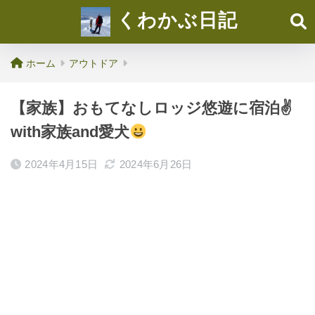
くわかぶ日記
ホーム
アウトドア
【家族】おもてなしロッジ悠遊に宿泊✌
with家族and愛犬
2024年4月15日
2024年6月26日