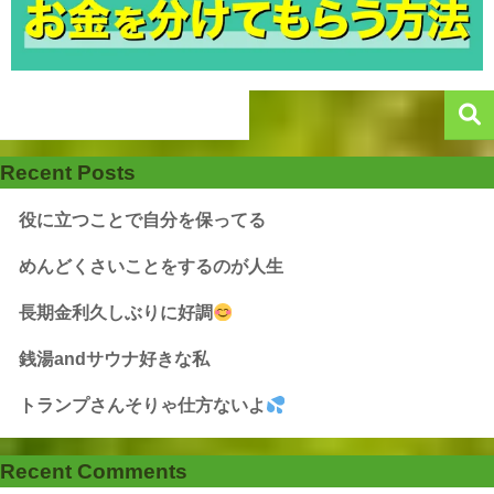
Recent Posts
役に立つことで自分を保ってる
めんどくさいことをするのが人生
長期金利久しぶりに好調
銭湯andサウナ好きな私
トランプさんそりゃ仕方ないよ
Recent Comments