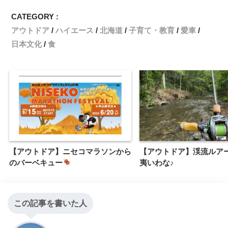
CATEGORY :
アウトドア
ハイエース
北海道
子育て・教育
愛車
日本文化
食
【アウトドア】ニセコマラソンから
【アウトドア】渓流ルア
のバーベキュー
夷いわな♪
この記事を書いた人