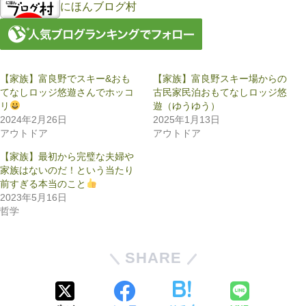
にほんブログ村
【家族】富良野でスキー&おも
【家族】富良野スキー場からの
てなしロッジ悠遊さんでホッコ
古民家民泊おもてなしロッジ悠
リ
遊（ゆうゆう）
2024年2月26日
2025年1月13日
アウトドア
アウトドア
【家族】最初から完璧な夫婦や
家族はないのだ！という当たり
前すぎる本当のこと
2023年5月16日
哲学
SHARE