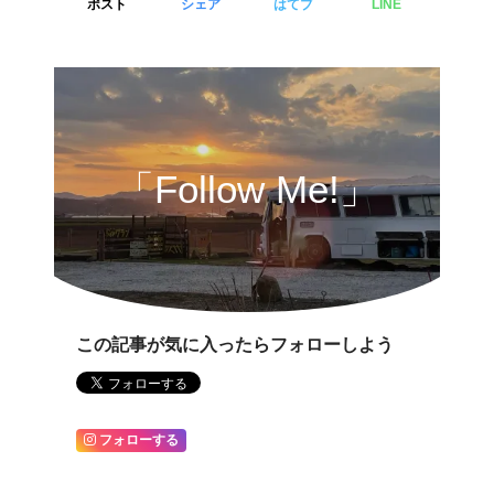
ポスト
シェア
はてブ
LINE
「Follow Me!」
この記事が気に入ったらフォローしよう
フォローする