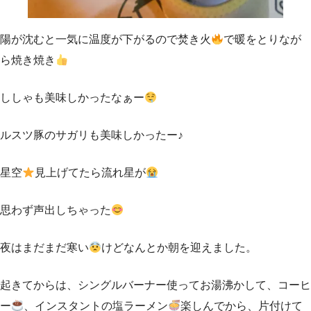
陽が沈むと一気に温度が下がるので焚き火
で暖をとりなが
ら焼き焼き
ししゃも美味しかったなぁー
ルスツ豚のサガリも美味しかったー♪
星空
見上げてたら流れ星が
思わず声出しちゃった
夜はまだまだ寒い
けどなんとか朝を迎えました。
起きてからは、シングルバーナー使ってお湯沸かして、コーヒ
ー
、インスタントの塩ラーメン
楽しんでから、片付けて