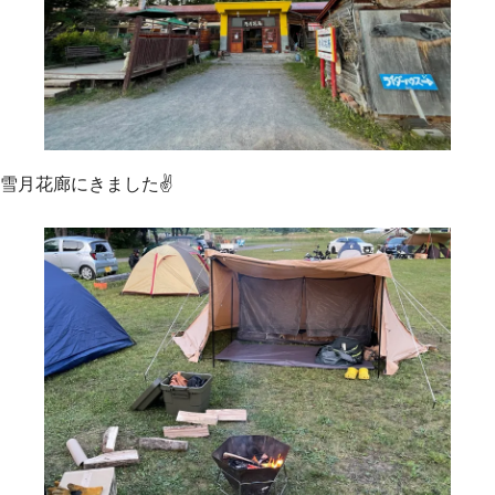
雪月花廊にきました✌️