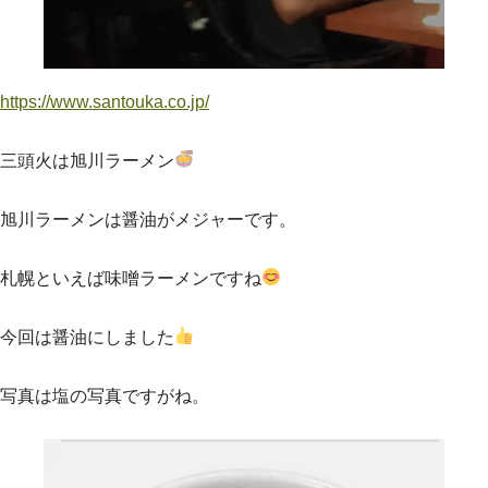
https://www.santouka.co.jp/
三頭火は旭川ラーメン
旭川ラーメンは醤油がメジャーです。
札幌といえば味噌ラーメンですね
今回は醤油にしました
写真は塩の写真ですがね。