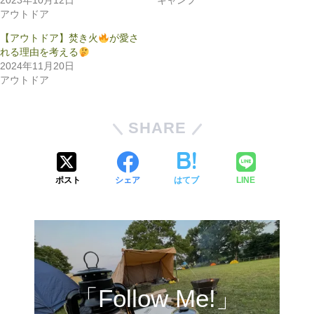
2023年10月12日
キャンプ
アウトドア
【アウトドア】焚き火
が愛さ
れる理由を考える
2024年11月20日
アウトドア
SHARE
ポスト
シェア
はてブ
LINE
「Follow Me!」