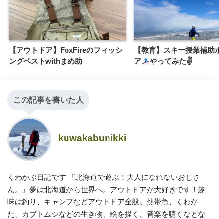
【アウトドア】FoxFireのフィッシ
【教育】スキー授業補助
ングベストwithまめ助
ア
やってみた✌
この記事を書いた人
kuwakabunikki
くわかぶ日記です 『北海道で遊ぶ！大人になれないおじさ
ん。』夢は北海道から世界へ。アウトドアが大好きです！趣
味は釣り、キャンプなどアウトドア全般。熱帯魚、くわが
た、カブトムシなどの生き物、絵を描く、音楽を聴くなどな