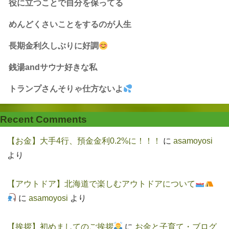
役に立つことで自分を保ってる
めんどくさいことをするのが人生
長期金利久しぶりに好調
銭湯andサウナ好きな私
トランプさんそりゃ仕方ないよ
Recent Comments
【お金】大手4行、預金金利0.2%に！！！
に
asamoyosi
より
【アウトドア】北海道で楽しむアウトドアについて
に
asamoyosi
より
【挨拶】初めましてのご挨拶
に
お金と子育て・ブログ