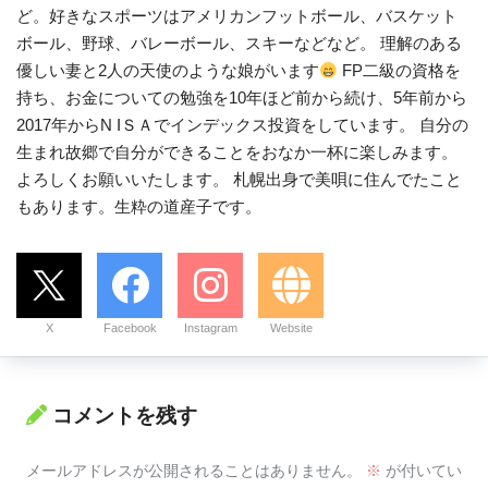
ど。好きなスポーツはアメリカンフットボール、バスケット
ボール、野球、バレーボール、スキーなどなど。 理解のある
優しい妻と2人の天使のような娘がいます
FP二級の資格を
持ち、お金についての勉強を10年ほど前から続け、5年前から
2017年からN IＳＡでインデックス投資をしています。 自分の
生まれ故郷で自分ができることをおなか一杯に楽しみます。
よろしくお願いいたします。 札幌出身で美唄に住んでたこと
もあります。生粋の道産子です。
X
Facebook
Instagram
Website
コメントを残す
メールアドレスが公開されることはありません。
※
が付いてい