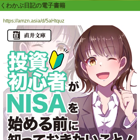
くわかぶ日記の電子書籍
https://amzn.asia/d/5aHtquz