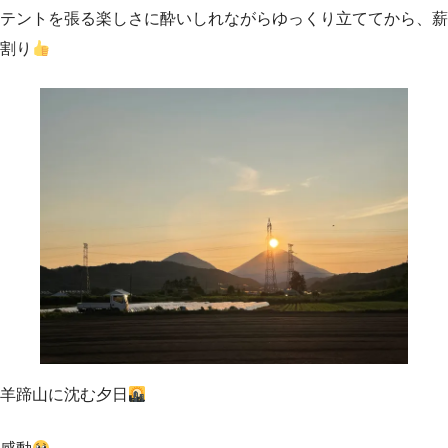
テントを張る楽しさに酔いしれながらゆっくり立ててから、薪
割り
羊蹄山に沈む夕日