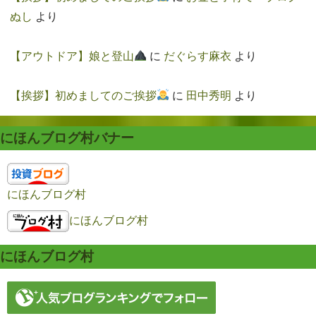
ぬし
より
【アウトドア】娘と登山
に
だぐらす麻衣
より
【挨拶】初めましてのご挨拶
に
田中秀明
より
にほんブログ村バナー
にほんブログ村
にほんブログ村
にほんブログ村