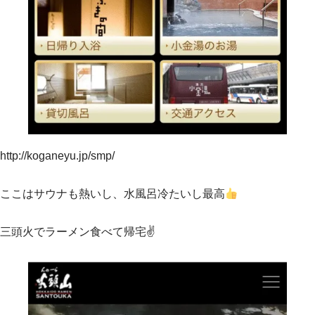
http://koganeyu.jp/smp/
ここはサウナも熱いし、水風呂冷たいし最高
三頭火でラーメン食べて帰宅✌️