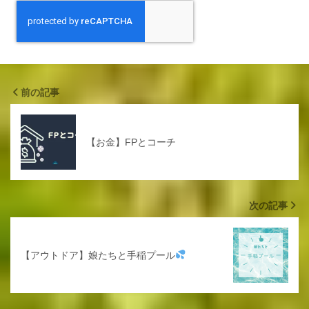
前の記事
【お金】FPとコーチ
次の記事
【アウトドア】娘たちと手稲プール