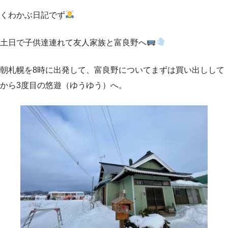
くわかぶ日記でず
土日で子供達連れて友人家族と富良野へ
朝札幌を8時に出発して、富良野についてまずは買い出しして
から3度目の悠遊（ゆうゆう）へ。