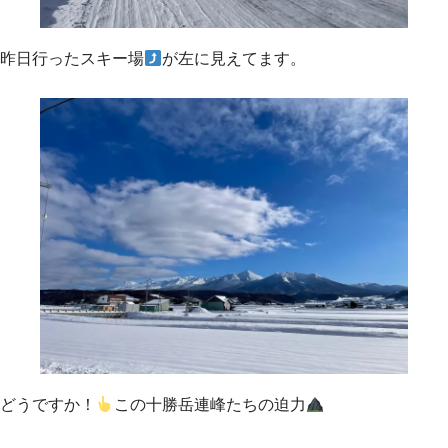
昨日行ったスキー場
が左に見えてます。
どうですか！
この十勝岳連峰たちの迫力