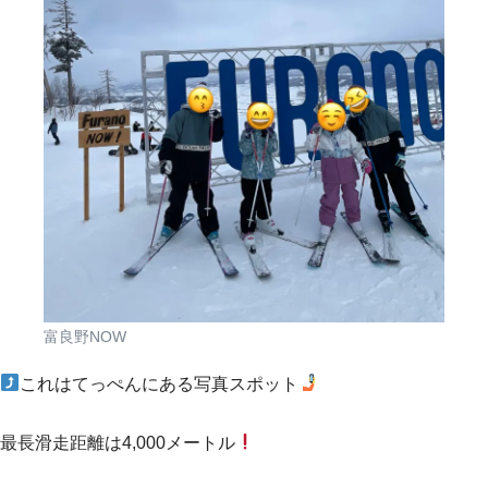
富良野NOW
これはてっぺんにある写真スポット
最長滑走距離は4,000メートル