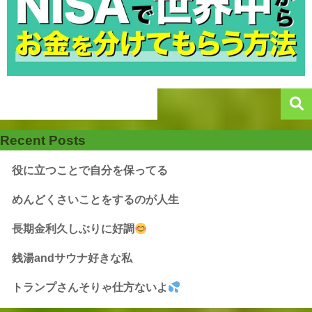
Recent Posts
役に立つことで自分を保ってる
めんどくさいことをするのが人生
長期金利久しぶりに好調
銭湯andサウナ好きな私
トランプさんそりゃ仕方ないよ