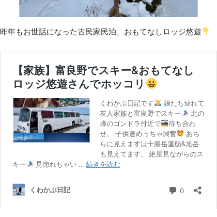
昨年もお世話になった古民家民泊、おもてなしロッジ悠遊