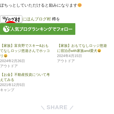
ぽちっとしていただけると励みになります
にほんブログ村
樽を
【家族】富良野でスキー&おも
【家族】おもてなしロッジ悠遊
てなしロッジ悠遊さんでホッコ
に宿泊✌
with家族and愛犬
リ
2024年4月15日
2024年2月26日
アウトドア
アウトドア
【お金】不動産投資について考
えてみる
2021年12月5日
キャンプ
SHARE