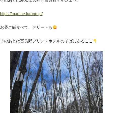
そのあとはみんな大好き富良野マルシェへ。
https://marche.furano.jp/
お昼ご飯食べて、デザートも
そのあとは富良野プリンスホテルのそばにあるここ