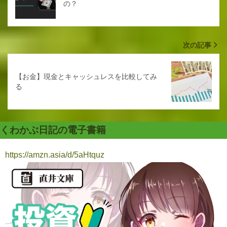
の？
次の記事
【お金】現金とキャッシュレスを比較してみ
る
くわかぶ日記の電子書籍
https://amzn.asia/d/5aHtquz