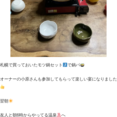
札幌で買っておいたモツ鍋セット
で鍋パ
オーナーの小原さんも参加してもらって楽しい宴になりました
翌朝
友人と朝6時からやってる温泉
へ