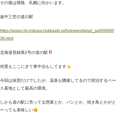
その後は帰路、札幌に向かいます。
途中三笠の道の駅
https://www.city.mikasa.hokkaido.jp/hotnews/detail_sp/000000
36.html
北海道登録第1号の道の駅
何度もここにきて車中泊もしてます
今回は休憩だけでしたが、温泉も隣接してるので宿泊するベー
ス基地として最高の環境。
しかも道の駅に売ってる惣菜とか、パンとか、焼き鳥とかがと
ーっても美味しい