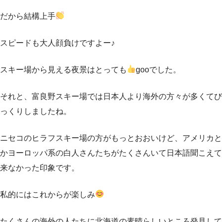
だから結構上手
スピードも大人顔負けですよー♪
スキー場から見える夜景はとっても
gooでした。
それと、富良野スキー場では日本人より海外の方々が多くてび
っくりしましたね。
ニセコのヒラフスキー場の方がもっとおおいけど、アメリカと
かヨーロッパ系の白人さんたちがたくさんいて日本語聞こえて
来なかった印象です。
私的にはこれからが楽しみ
たくさんの海外の人たちに北海道の素晴らしいところ発見して