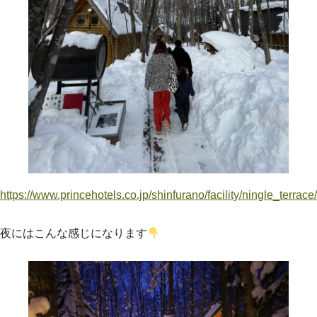
https://www.princehotels.co.jp/shinfurano/facility/ningle_terrace/
夜にはこんな感じになります