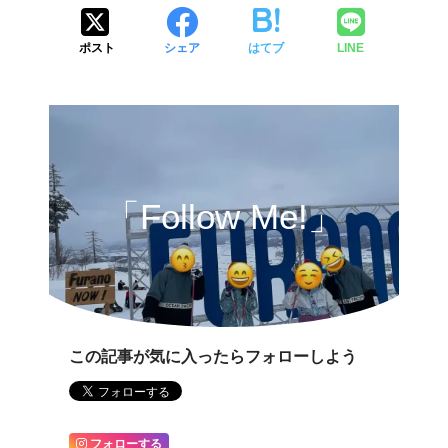
ポスト
シェア
はてブ
LINE
「Follow Me!」
この記事が気に入ったらフォローしよう
フォローする