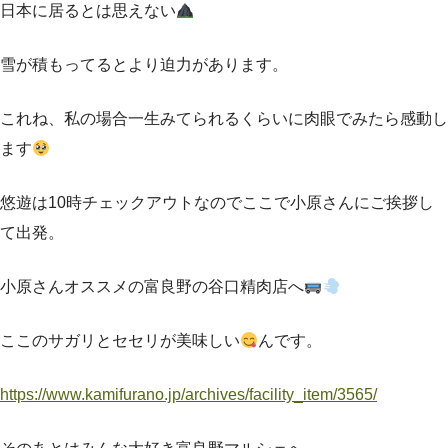
日本に居るとは思えない
雪が積もってるとより迫力があります。
これね、私の場合一生みてられるくらいに肉眼でみたら感動し
ます
悠遊は10時チェックアウトなのでここで小原さんにご挨拶し
て出発。
小原さんオススメの富良野の谷口精肉店へ
ここのサガリとセセリが美味しい
んです。
https://www.kamifurano.jp/archives/facility_item/3565/