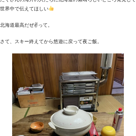
世界中で伝えてほしい
北海道最高だぜ✌️って。
さて、スキー終えてから悠遊に戻って夜ご飯。