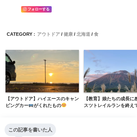
フォローする
CATEGORY :
アウトドア
健康
北海道
食
【アウトドア】ハイエースのキャン
【教育】娘たちの成長に
ピングカー
がくれたもの
スツトレイルランを終え
この記事を書いた人