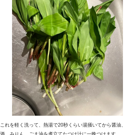
これを軽く洗って、熱湯で20秒くらい湯掻いてから醤油、
酒、みりん、ごま油を煮立てたつけ汁に一晩つけます。