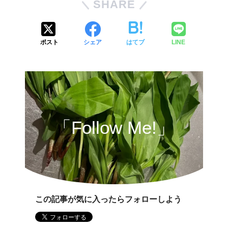
SHARE
ポスト
シェア
はてブ
LINE
「Follow Me!」
この記事が気に入ったらフォローしよう