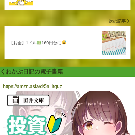
次の記事
【お金】1ドル
160円台に
くわかぶ日記の電子書籍
https://amzn.asia/d/5aHtquz