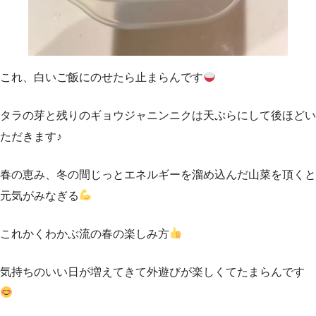
これ、白いご飯にのせたら止まらんです
タラの芽と残りのギョウジャニンニクは天ぷらにして後ほどい
ただきます♪
春の恵み、冬の間じっとエネルギーを溜め込んだ山菜を頂くと
元気がみなぎる
これかくわかぶ流の春の楽しみ方
気持ちのいい日が増えてきて外遊びが楽しくてたまらんです