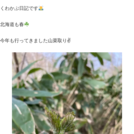
くわかぶ日記です
北海道も春
今年も行ってきました山菜取り✌️