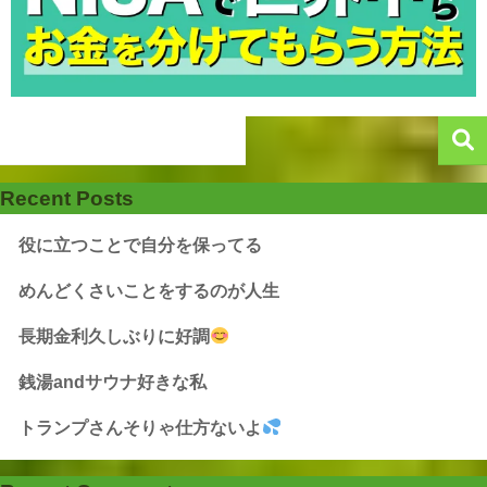
Recent Posts
役に立つことで自分を保ってる
めんどくさいことをするのが人生
長期金利久しぶりに好調
銭湯andサウナ好きな私
トランプさんそりゃ仕方ないよ