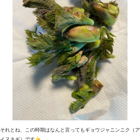
それとね、この時期はなんと言ってもギョウジャニンニク（ア
イヌネギ）です