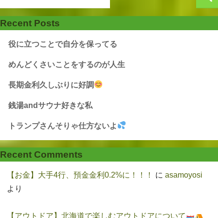
Recent Posts
役に立つことで自分を保ってる
めんどくさいことをするのが人生
長期金利久しぶりに好調
銭湯andサウナ好きな私
トランプさんそりゃ仕方ないよ
Recent Comments
【お金】大手4行、預金金利0.2%に！！！
に
asamoyosi
より
【アウトドア】北海道で楽しむアウトドアについて