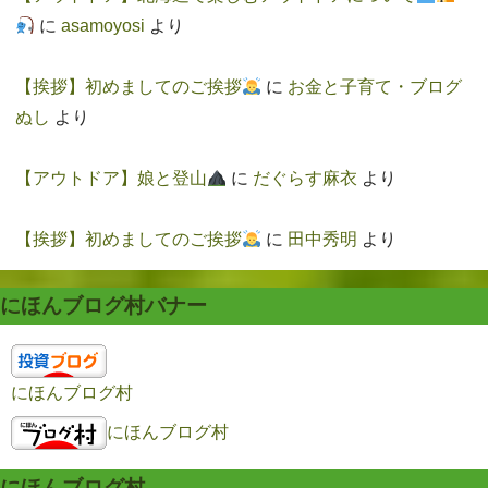
に
asamoyosi
より
【挨拶】初めましてのご挨拶
に
お金と子育て・ブログ
ぬし
より
【アウトドア】娘と登山
に
だぐらす麻衣
より
【挨拶】初めましてのご挨拶
に
田中秀明
より
にほんブログ村バナー
にほんブログ村
にほんブログ村
にほんブログ村