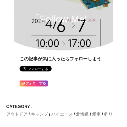
「Follow Me!」
この記事が気に入ったらフォローしよう
フォローする
CATEGORY :
アウトドア
キャンプ
ハイエース
北海道
愛車
釣り