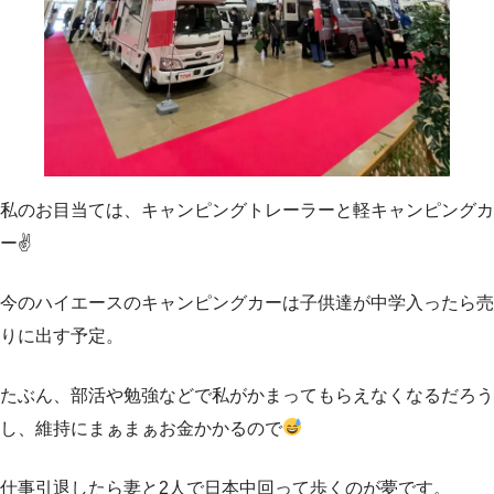
私のお目当ては、キャンピングトレーラーと軽キャンピングカ
ー✌️
今のハイエースのキャンピングカーは子供達が中学入ったら売
りに出す予定。
たぶん、部活や勉強などで私がかまってもらえなくなるだろう
し、維持にまぁまぁお金かかるので
仕事引退したら妻と2人で日本中回って歩くのが夢です。