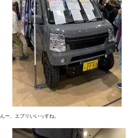
んー、エブリいいっすね。