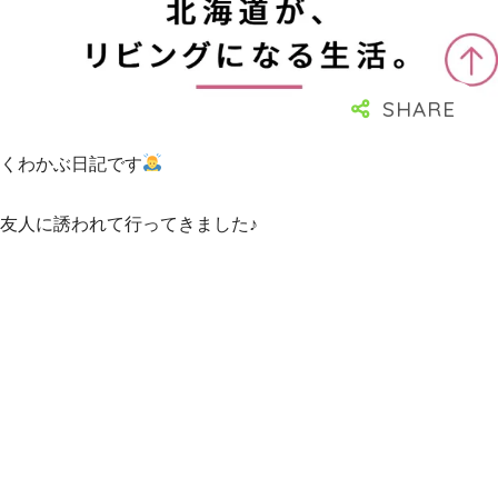
くわかぶ日記です
友人に誘われて行ってきました♪