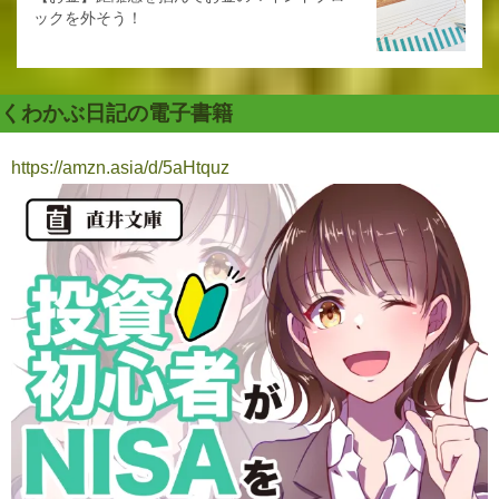
ックを外そう！
くわかぶ日記の電子書籍
https://amzn.asia/d/5aHtquz