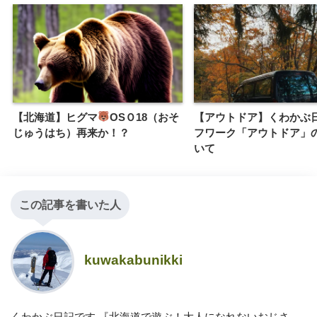
【北海道】ヒグマ
OSＯ18（おそ
【アウトドア】くわかぶ
じゅうはち）再来か！？
フワーク「アウトドア」
いて
この記事を書いた人
kuwakabunikki
くわかぶ日記です 『北海道で遊ぶ！大人になれないおじさ