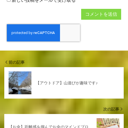
新しい投稿をメールで受け取る
前の記事
【アウトドア】山遊びが趣味です♪
次の記事
【お金】距離感を掴んでお金のマインドブロ