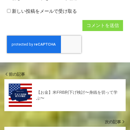
新しい投稿をメールで受け取る
前の記事
【お金】米FRB利下げ検討〜身銭を切って学
ぶ〜
次の記事