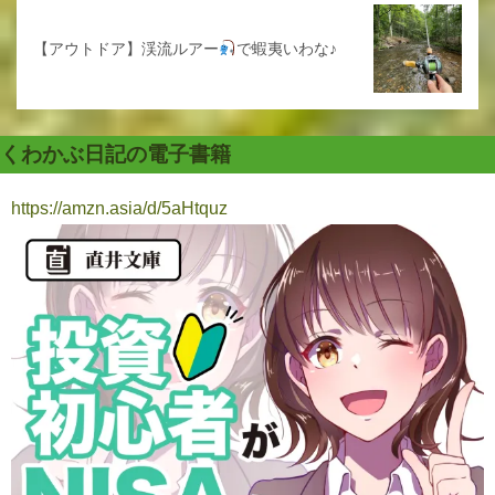
【アウトドア】渓流ルアー
で蝦夷いわな♪
くわかぶ日記の電子書籍
https://amzn.asia/d/5aHtquz