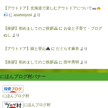
【アウトドア】北海道で楽しむアウトドアについて
に
asamoyosi
より
【挨拶】初めましてのご挨拶
に
お金と子育て・ブログ
ぬし
より
【アウトドア】娘と登山
に
だぐらす麻衣
より
【挨拶】初めましてのご挨拶
に
田中秀明
より
にほんブログ村バナー
にほんブログ村
にほんブログ村