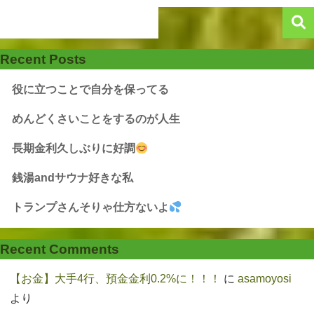
Recent Posts
役に立つことで自分を保ってる
めんどくさいことをするのが人生
長期金利久しぶりに好調
銭湯andサウナ好きな私
トランプさんそりゃ仕方ないよ
Recent Comments
【お金】大手4行、預金金利0.2%に！！！
に
asamoyosi
より