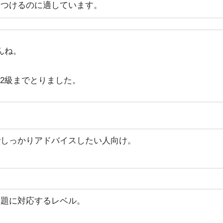
につけるのに適しています。
んね。
2級までとりました。
でしっかりアドバイスしたい人向け。
問題に対応するレベル。