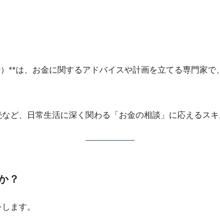
士）**は、お金に関するアドバイスや計画を立てる専門家
続など、日常生活に深く関わる「お金の相談」に応えるスキ
か？
をします。