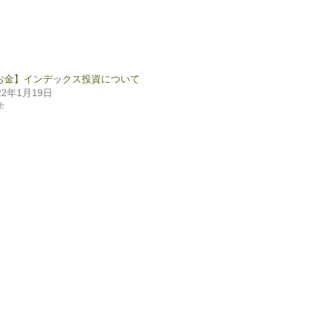
お金】インデックス投資について
22年1月19日
学