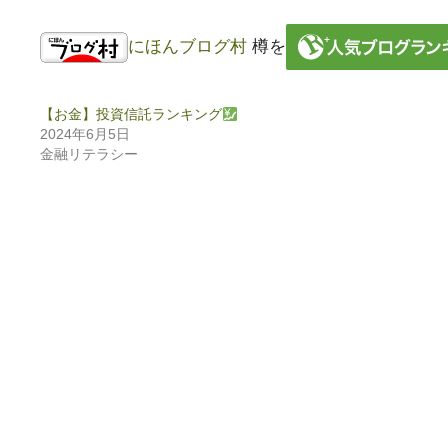
にほんブログ村
樽を
【お金】投資信託ランキング
2024年6月5日
金融リテラシー