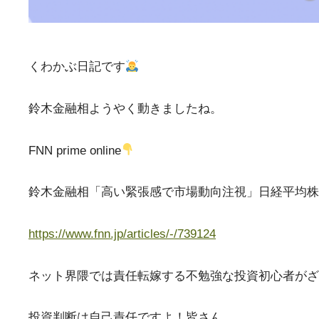
くわかぶ日記です
鈴木金融相ようやく動きましたね。
FNN prime online
鈴木金融相「高い緊張感で市場動向注視」日経平均株
https://www.fnn.jp/articles/-/739124
ネット界隈では責任転嫁する不勉強な投資初心者がざ
投資判断は自己責任ですよ！皆さん。