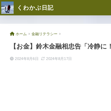
くわかぶ日記
ホーム
金融リテラシー
【お金】鈴木金融相忠告「冷静に
2024年8月6日
2024年8月17日