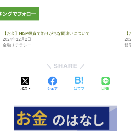
【お金】NISA投資で陥りがちな間違いについて
【
2024年12月2日
20
金融リテラシー
哲
SHARE
ポスト
シェア
はてブ
LINE