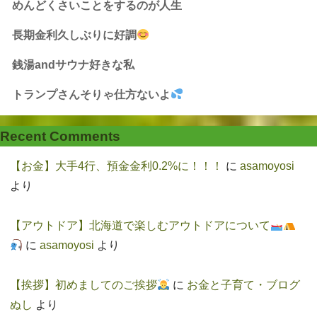
めんどくさいことをするのが人生
長期金利久しぶりに好調
銭湯andサウナ好きな私
トランプさんそりゃ仕方ないよ
Recent Comments
【お金】大手4行、預金金利0.2%に！！！
に
asamoyosi
より
【アウトドア】北海道で楽しむアウトドアについて
に
asamoyosi
より
【挨拶】初めましてのご挨拶
に
お金と子育て・ブログ
ぬし
より