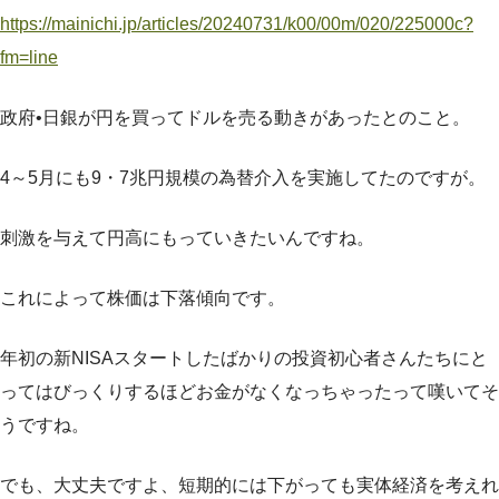
https://mainichi.jp/articles/20240731/k00/00m/020/225000c?
fm=line
政府•日銀が円を買ってドルを売る動きがあったとのこと。
4～5月にも9・7兆円規模の為替介入を実施してたのですが。
刺激を与えて円高にもっていきたいんですね。
これによって株価は下落傾向です。
年初の新NISAスタートしたばかりの投資初心者さんたちにと
ってはびっくりするほどお金がなくなっちゃったって嘆いてそ
うですね。
でも、大丈夫ですよ、短期的には下がっても実体経済を考えれ