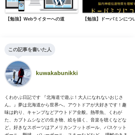
【勉強】Webライターへの道
【勉強】ドーパミンにつ
この記事を書いた人
kuwakabunikki
くわかぶ日記です 『北海道で遊ぶ！大人になれないおじさ
ん。』夢は北海道から世界へ。アウトドアが大好きです！趣
味は釣り、キャンプなどアウトドア全般。熱帯魚、くわが
た、カブトムシなどの生き物、絵を描く、音楽を聴くなどな
ど。好きなスポーツはアメリカンフットボール、バスケット
ボール、野球、バレーボール、スキーなどなど。 理解のある