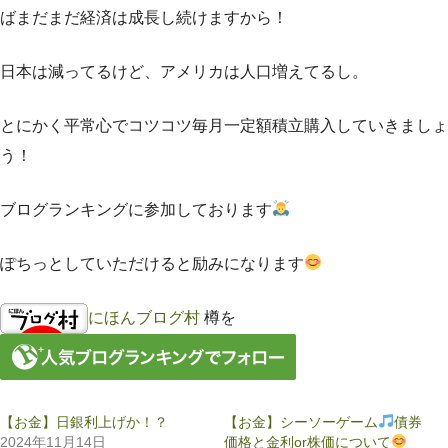
ばまだまだ経済は成長し続けますから！
日本は減ってるけど、アメリカは人口増えてるし。
とにかく平常心でコツコツ毎月一定額積立購入していきましょ
う！
ブログランキングに参加しております
ぽちっとしていただけると励みになります
にほんブログ村
樽を
【お金】日銀利上げか！？
【お金】シーソーゲーム
債券
2024年11月14日
価格と金利or株価について