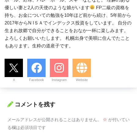
優しい妻と2人の天使のような娘がいます
FP二級の資格を
持ち、お金についての勉強を10年ほど前から続け、5年前から
2017年からN IＳＡでインデックス投資をしています。 自分の
生まれ故郷で自分ができることをおなか一杯に楽しみます。
よろしくお願いいたします。 札幌出身で美唄に住んでたこと
もあります。生粋の道産子です。
X
Facebook
Instagram
Website
コメントを残す
メールアドレスが公開されることはありません。
※
が付いてい
る欄は必須項目です