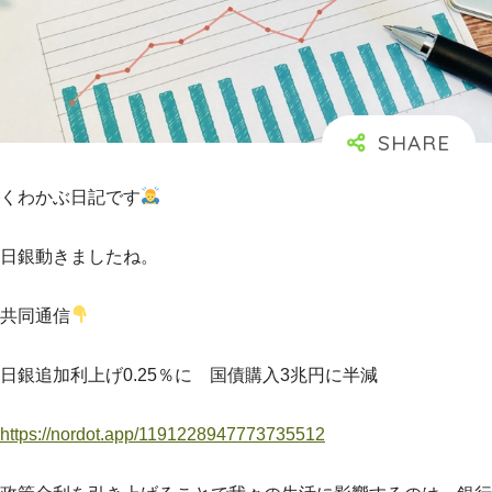
くわかぶ日記です
日銀動きましたね。
共同通信
日銀追加利上げ0.25％に 国債購入3兆円に半減
https://nordot.app/1191228947773735512