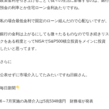
政策金利を引き上げることで我々の生活に影響するのは、銀行
預金の利率とか住宅ローン金利あたりですね。
私の場合最低金利で固定のローン組んだので心配ないですが。
銀行の金利は上がるにしても微々たるものなので引き続きリス
クをある程度とってNISAでS&P500積立投資をメインに投資
したいと思ってます。
さらに
公表せずに市場介入してたみたいですね日銀さん。
毎日新聞
6～7月実施の為替介入は5兆5348億円 財務省が発表