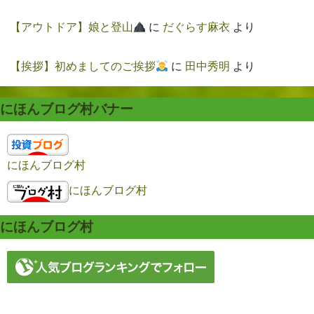
【アウトドア】娘と登山
に
だぐらす麻衣
より
【挨拶】初めましてのご挨拶
に
田中秀明
より
にほんブログ村バナー
にほんブログ村
にほんブログ村
にほんブログ村