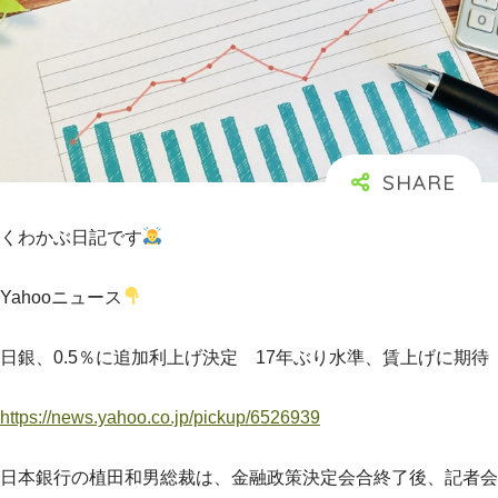
くわかぶ日記です
Yahooニュース
日銀、0.5％に追加利上げ決定 17年ぶり水準、賃上げに期待
https://news.yahoo.co.jp/pickup/6526939
日本銀行の植田和男総裁は、金融政策決定会合終了後、記者会