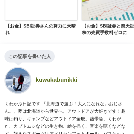
【お金】SBI証券さんの努力に天晴
【お金】SBI証券と楽天
れ
株の売買手数料ゼロに
この記事を書いた人
kuwakabunikki
くわかぶ日記です 『北海道で遊ぶ！大人になれないおじさ
ん。』夢は北海道から世界へ。アウトドアが大好きです！趣
味は釣り、キャンプなどアウトドア全般。熱帯魚、くわが
た、カブトムシなどの生き物、絵を描く、音楽を聴くなどな
ど。好きなスポーツはアメリカンフットボール、バスケット