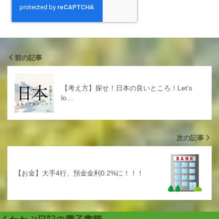
前の記事
【考え方】探せ！日本の良いところ！Let’s
lo…
次の記事
【お金】大手4行、預金金利0.2%に！！！