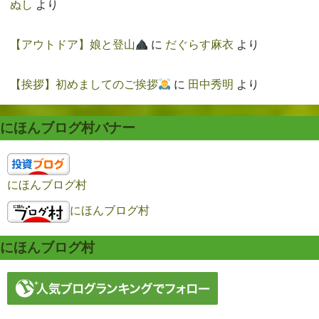
ぬし
より
【アウトドア】娘と登山
に
だぐらす麻衣
より
【挨拶】初めましてのご挨拶
に
田中秀明
より
にほんブログ村バナー
にほんブログ村
にほんブログ村
にほんブログ村