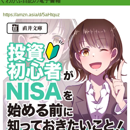
くわかぶ日記の電子書籍
https://amzn.asia/d/5aHtquz