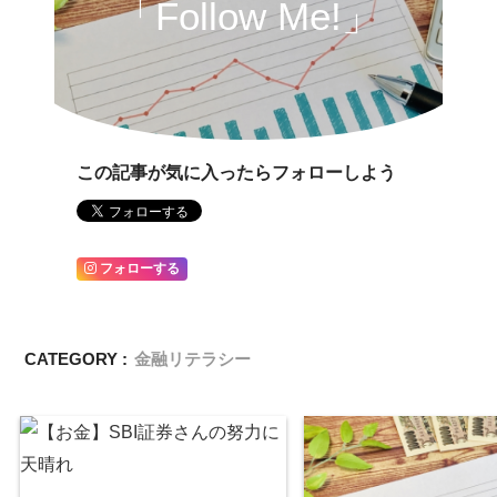
「Follow Me!」
この記事が気に入ったらフォローしよう
フォローする
CATEGORY :
金融リテラシー