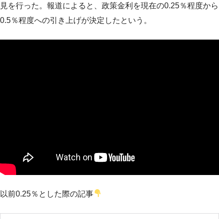
見を行った。報道によると、政策金利を現在の0.25％程度から
0.5％程度への引き上げが決定したという。
以前0.25％とした際の記事