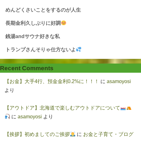
めんどくさいことをするのが人生
長期金利久しぶりに好調
銭湯andサウナ好きな私
トランプさんそりゃ仕方ないよ
Recent Comments
【お金】大手4行、預金金利0.2%に！！！
に
asamoyosi
より
【アウトドア】北海道で楽しむアウトドアについて
に
asamoyosi
より
【挨拶】初めましてのご挨拶
に
お金と子育て・ブログ