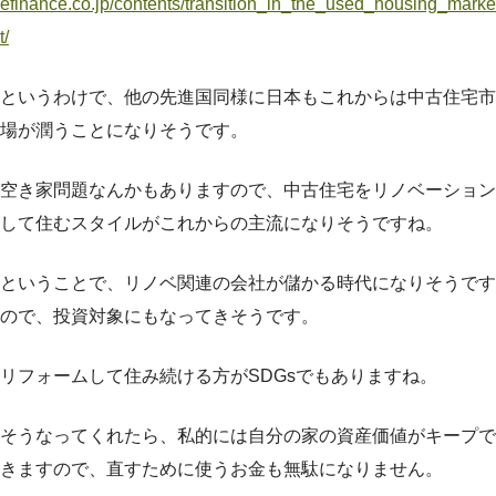
efinance.co.jp/contents/transition_in_the_used_housing_marke
t/
というわけで、他の先進国同様に日本もこれからは中古住宅市
場が潤うことになりそうです。
空き家問題なんかもありますので、中古住宅をリノベーション
して住むスタイルがこれからの主流になりそうですね。
ということで、リノベ関連の会社が儲かる時代になりそうです
ので、投資対象にもなってきそうです。
リフォームして住み続ける方がSDGsでもありますね。
そうなってくれたら、私的には自分の家の資産価値がキープで
きますので、直すために使うお金も無駄になりません。