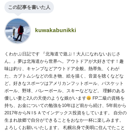
この記事を書いた人
kuwakabunikki
くわかぶ日記です 『北海道で遊ぶ！大人になれないおじさ
ん。』夢は北海道から世界へ。アウトドアが大好きです！趣
味は釣り、キャンプなどアウトドア全般。熱帯魚、くわが
た、カブトムシなどの生き物、絵を描く、音楽を聴くなどな
ど。好きなスポーツはアメリカンフットボール、バスケット
ボール、野球、バレーボール、スキーなどなど。 理解のある
優しい妻と2人の天使のような娘がいます
FP二級の資格を
持ち、お金についての勉強を10年ほど前から続け、5年前から
2017年からN IＳＡでインデックス投資をしています。 自分の
生まれ故郷で自分ができることをおなか一杯に楽しみます。
よろしくお願いいたします。 札幌出身で美唄に住んでたこと