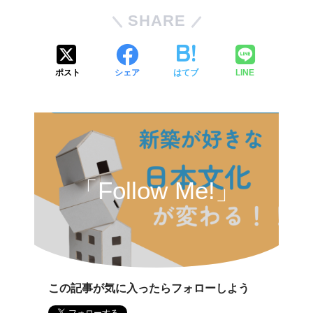
SHARE
ポスト
シェア
はてブ
LINE
「Follow Me!」
この記事が気に入ったらフォローしよう