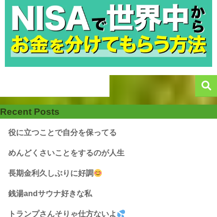
Recent Posts
役に立つことで自分を保ってる
めんどくさいことをするのが人生
長期金利久しぶりに好調
銭湯andサウナ好きな私
トランプさんそりゃ仕方ないよ