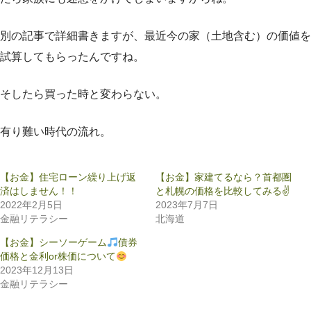
別の記事で詳細書きますが、最近今の家（土地含む）の価値を
試算してもらったんですね。
そしたら買った時と変わらない。
有り難い時代の流れ。
【お金】住宅ローン繰り上げ返
【お金】家建てるなら？首都圏
済はしません！！
と札幌の価格を比較してみる✌️
2022年2月5日
2023年7月7日
金融リテラシー
北海道
【お金】シーソーゲーム
債券
価格と金利or株価について
2023年12月13日
金融リテラシー