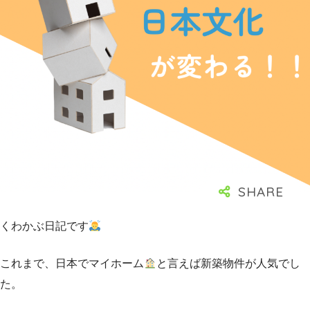
くわかぶ日記です
これまで、日本でマイホーム
と言えば新築物件が人気でし
た。