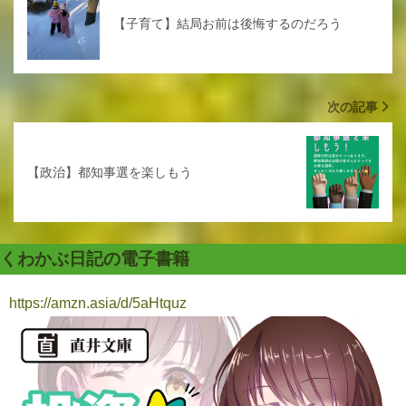
【子育て】結局お前は後悔するのだろう
次の記事
【政治】都知事選を楽しもう
くわかぶ日記の電子書籍
https://amzn.asia/d/5aHtquz