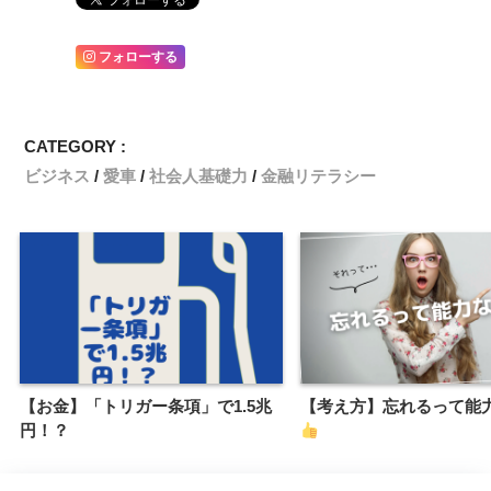
フォローする
CATEGORY :
ビジネス
愛車
社会人基礎力
金融リテラシー
【お金】「トリガー条項」で1.5兆
【考え方】忘れるって能
円！？