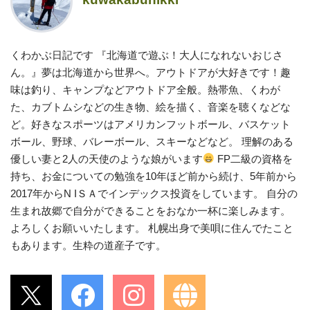
くわかぶ日記です 『北海道で遊ぶ！大人になれないおじさ
ん。』夢は北海道から世界へ。アウトドアが大好きです！趣
味は釣り、キャンプなどアウトドア全般。熱帯魚、くわが
た、カブトムシなどの生き物、絵を描く、音楽を聴くなどな
ど。好きなスポーツはアメリカンフットボール、バスケット
ボール、野球、バレーボール、スキーなどなど。 理解のある
優しい妻と2人の天使のような娘がいます
FP二級の資格を
持ち、お金についての勉強を10年ほど前から続け、5年前から
2017年からN IＳＡでインデックス投資をしています。 自分の
生まれ故郷で自分ができることをおなか一杯に楽しみます。
よろしくお願いいたします。 札幌出身で美唄に住んでたこと
もあります。生粋の道産子です。