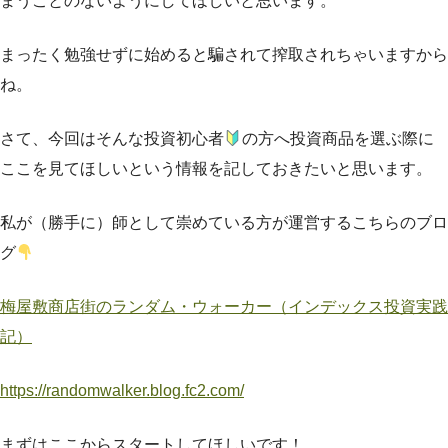
まうことのないようにしてほしいと思います。
まったく勉強せずに始めると騙されて搾取されちゃいますから
ね。
さて、今回はそんな投資初心者
の方へ投資商品を選ぶ際に
ここを見てほしいという情報を記しておきたいと思います。
私が（勝手に）師として崇めている方が運営するこちらのブロ
グ
梅屋敷商店街のランダム・ウォーカー（インデックス投資実践
記）
https://randomwalker.blog.fc2.com/
まずはここからスタートしてほしいです！