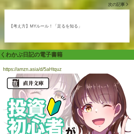
次の記事
【考え方】MYルール！「足るを知る」
くわかぶ日記の電子書籍
https://amzn.asia/d/5aHtquz