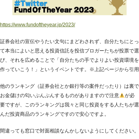
https://www.fundoftheyear.jp/2023/
証券会社の宣伝やうたい文句にまどわされず、自分たちにとっ
て本当によいと思える投資信託を投信ブロガーたちが投票で選
び、それを広めることで「自分たちの手でよりよい投資環境を
作っていこう！」というイベントです。※上記ページから引用
他のランキング（証券会社とか銀行等の案件だったり）は裏で
お金儲けの匂いぷんぷんするものがありますので注意
が必
要ですが、このランキングは我々と同じ投資をする人たちが選
んだ投資商品のランキングですので安心ですよ。
間違っても窓口で対面相談なんかしないようにしてください。