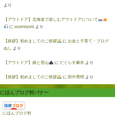
より
【アウトドア】北海道で楽しむアウトドアについて
に
asamoyosi
より
【挨拶】初めましてのご挨拶
に
お金と子育て・ブログ
ぬし
より
【アウトドア】娘と登山
に
だぐらす麻衣
より
【挨拶】初めましてのご挨拶
に
田中秀明
より
にほんブログ村バナー
にほんブログ村