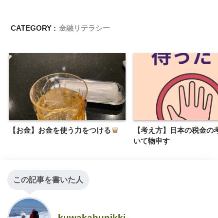
CATEGORY :
金融リテラシー
【お金】お金を使う力をつける
【考え方】日本の税金の
いて物申す
この記事を書いた人
kuwakabunikki