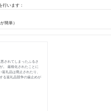
を行います：
請が簡単）