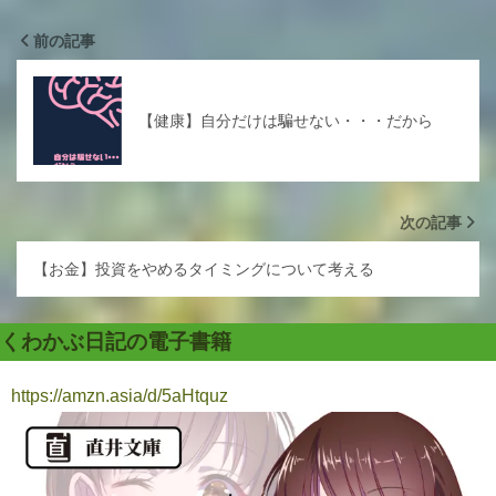
前の記事
【健康】自分だけは騙せない・・・だから
次の記事
【お金】投資をやめるタイミングについて考える
くわかぶ日記の電子書籍
https://amzn.asia/d/5aHtquz