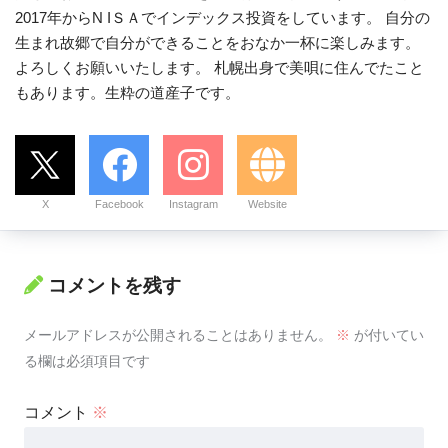
2017年からN IＳＡでインデックス投資をしています。 自分の
生まれ故郷で自分ができることをおなか一杯に楽しみます。
よろしくお願いいたします。 札幌出身で美唄に住んでたこと
もあります。生粋の道産子です。
X
Facebook
Instagram
Website
コメントを残す
メールアドレスが公開されることはありません。
※
が付いてい
る欄は必須項目です
コメント
※