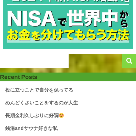
Recent Posts
役に立つことで自分を保ってる
めんどくさいことをするのが人生
長期金利久しぶりに好調
銭湯andサウナ好きな私