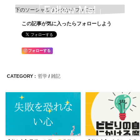
「Follow Me!」
この記事が気に入ったらフォローしよう
フォローする
CATEGORY :
哲学
雑記