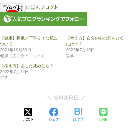
にほんブログ村
【健康】睡眠が下手くそな私に
【考え方】自分の心の舵をとる
ついて
には！？
2021年10月30日
2022年7月10日
健康（主にダイエット）
哲学
【考え方】あした死ぬなら？
2022年7月12日
哲学
SHARE
ポスト
シェア
はてブ
LINE