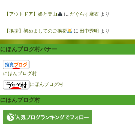
【アウトドア】娘と登山
に
だぐらす麻衣
より
【挨拶】初めましてのご挨拶
に
田中秀明
より
にほんブログ村バナー
にほんブログ村
にほんブログ村
にほんブログ村