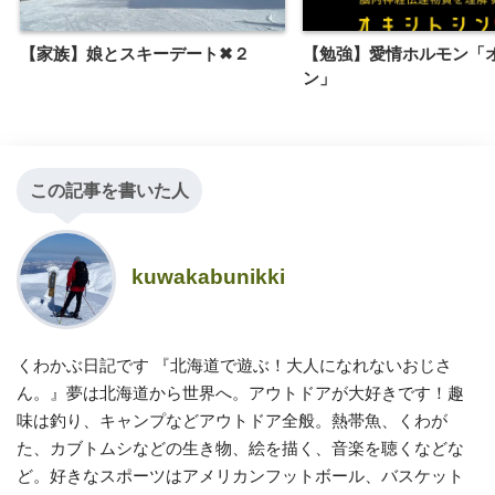
【家族】娘とスキーデート✖︎２
【勉強】愛情ホルモン「
ン」
この記事を書いた人
kuwakabunikki
くわかぶ日記です 『北海道で遊ぶ！大人になれないおじさ
ん。』夢は北海道から世界へ。アウトドアが大好きです！趣
味は釣り、キャンプなどアウトドア全般。熱帯魚、くわが
た、カブトムシなどの生き物、絵を描く、音楽を聴くなどな
ど。好きなスポーツはアメリカンフットボール、バスケット