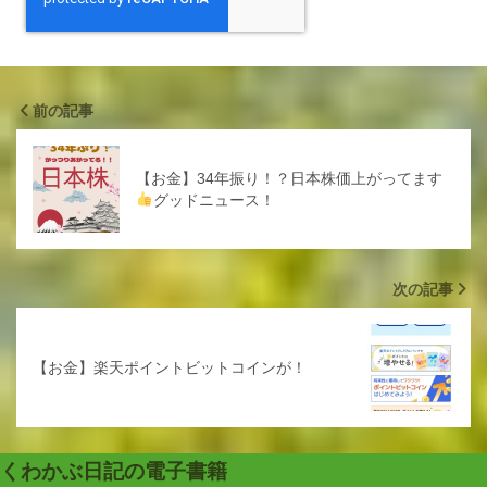
前の記事
【お金】34年振り！？日本株価上がってます
グッドニュース！
次の記事
【お金】楽天ポイントビットコインが！
くわかぶ日記の電子書籍