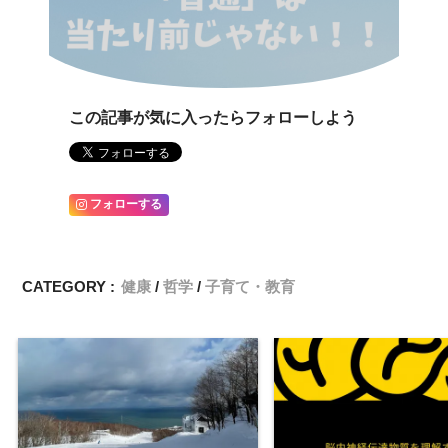
この記事が気に入ったらフォローしよう
フォローする
CATEGORY :
健康
哲学
子育て・教育