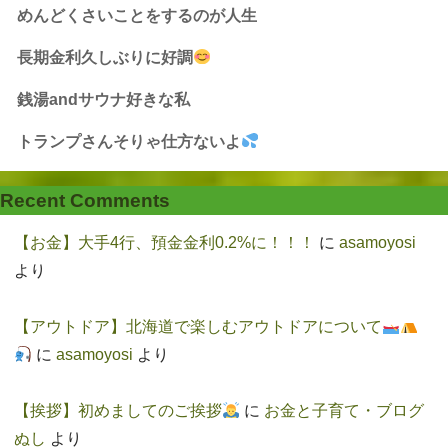
めんどくさいことをするのが人生
長期金利久しぶりに好調
銭湯andサウナ好きな私
トランプさんそりゃ仕方ないよ
Recent Comments
【お金】大手4行、預金金利0.2%に！！！
に
asamoyosi
より
【アウトドア】北海道で楽しむアウトドアについて
に
asamoyosi
より
【挨拶】初めましてのご挨拶
に
お金と子育て・ブログ
ぬし
より