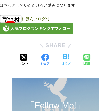
ぽちっとしていただけると励みになります
にほんブログ村
SHARE
ポスト
シェア
はてブ
LINE
「Follow Me!」